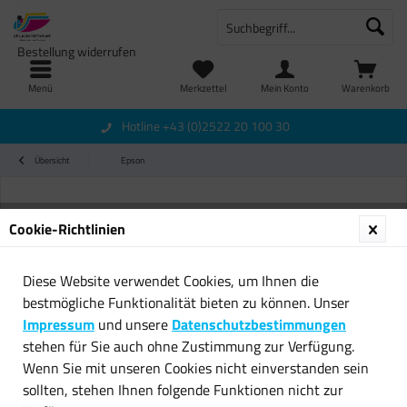
Bestellung widerrufen
Menü
Merkzettel
Mein Konto
Warenkorb
Hotline +43 (0)2522 20 100 30
Übersicht
Epson
Cookie-Richtlinien
Diese Website verwendet Cookies, um Ihnen die
bestmögliche Funktionalität bieten zu können. Unser
Impressum
und unsere
Datenschutzbestimmungen
stehen für Sie auch ohne Zustimmung zur Verfügung.
Wenn Sie mit unseren Cookies nicht einverstanden sein
sollten, stehen Ihnen folgende Funktionen nicht zur