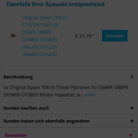
Ebenfalls Ihrer Auswahl entsprechend:
Original Epson T0615
(C13T06154010)
D68PE D88PE
€ 27,79 *
anzeigen
DX3800 DX3850
DX4200 DX4250
DX4800 DX4850
Beschreibung
4x Original Epson T0615 Tinten Patronen für D68PE D88PE
DX3800 DX3850 Blister Kapazität: je...
mehr
Kunden kauften auch
Kunden haben sich ebenfalls angesehen
Newsletter