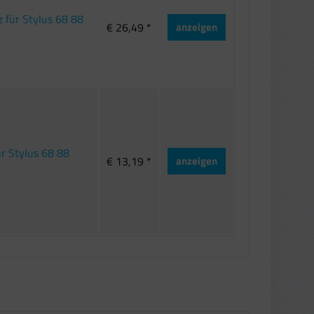
 für Stylus 68 88
€ 26,49 *
anzeigen
r Stylus 68 88
€ 13,19 *
anzeigen