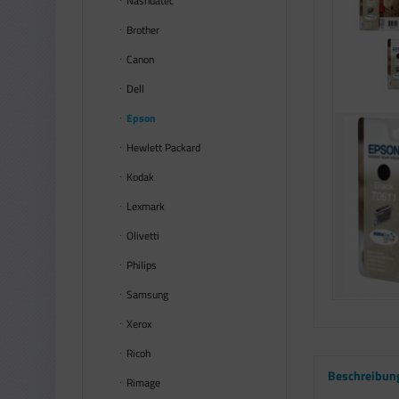
Nashuatec
Brother
Canon
Dell
Epson
Hewlett Packard
Kodak
Lexmark
Olivetti
Philips
Samsung
Xerox
Ricoh
Beschreibun
Rimage