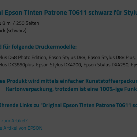
al Epson Tinten Patrone T0611 schwarz für Styl
:
8 ml / 250 Seiten
ack (schwarz)
 für folgende Druckermodelle:
lus D68 Photo Edition, Epson Stylus D88, Epson Stylus D88 Plus
ylus DX3850plus, Epson Stylus DX4200, Epson Stylus DX4250, Ep
es Produkt wird mittels einfacher Kunststoffverpack
Kartonverpackung, trotzdem ist eine 100%-ige Funk
ührende Links zu "Original Epson Tinten Patrone T0611 s
 zum Artikel?
e Artikel von EPSON