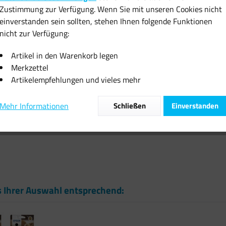
Zustimmung zur Verfügung. Wenn Sie mit unseren Cookies nicht
inkl. MwSt.
zzgl
einverstanden sein sollten, stehen Ihnen folgende Funktionen
Sofort vers
nicht zur Verfügung:
Artikel in den Warenkorb legen
Merkzettel
Artikelempfehlungen und vieles mehr
Vergleiche
Mehr Informationen
Schließen
Einverstanden
Artikel-Nr.:
s Ihrer Auswahl entsprechend: