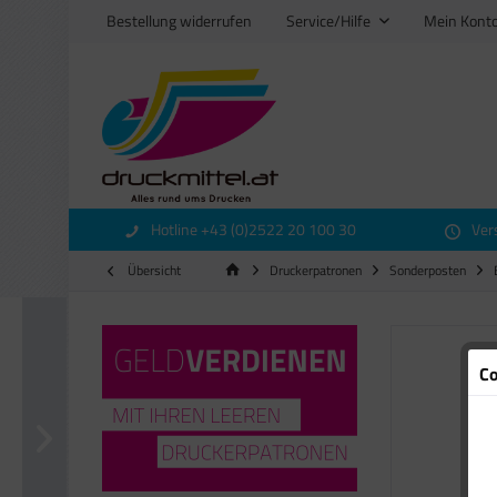
Bestellung widerrufen
Service/Hilfe
Mein Kont
Hotline +43 (0)2522 20 100 30
Ver
Übersicht
Druckerpatronen
Sonderposten
Co