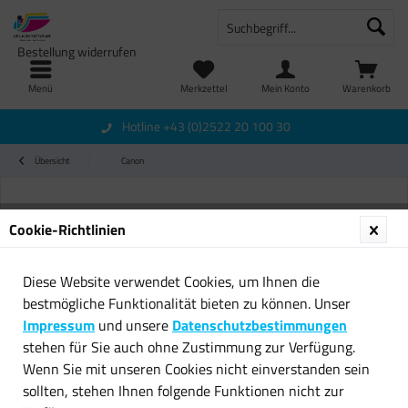
Bestellung widerrufen
Menü
Merkzettel
Mein Konto
Warenkorb
Hotline +43 (0)2522 20 100 30
Übersicht
Canon
Cookie-Richtlinien
Diese Website verwendet Cookies, um Ihnen die
bestmögliche Funktionalität bieten zu können. Unser
Impressum
und unsere
Datenschutzbestimmungen
stehen für Sie auch ohne Zustimmung zur Verfügung.
Wenn Sie mit unseren Cookies nicht einverstanden sein
sollten, stehen Ihnen folgende Funktionen nicht zur