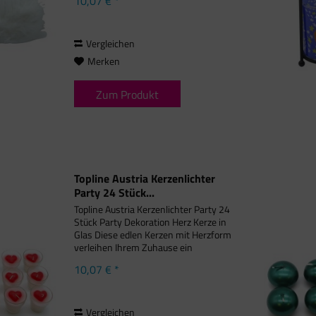
10,07 € *
Vergleichen
Merken
Zum Produkt
Topline Austria Kerzenlichter
Party 24 Stück...
Topline Austria Kerzenlichter Party 24
Stück Party Dekoration Herz Kerze in
Glas Diese edlen Kerzen mit Herzform
verleihen Ihrem Zuhause ein
gemütliches Ambiente.
10,07 € *
Vergleichen