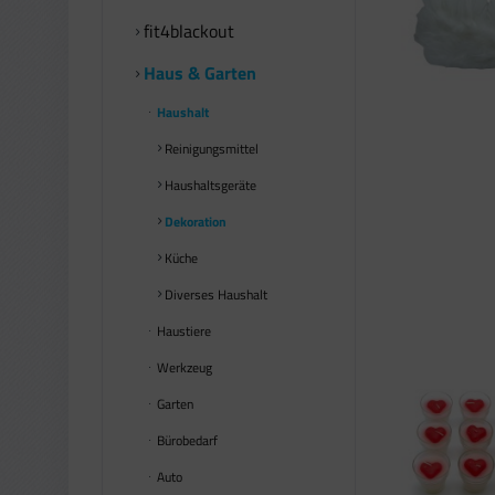
fit4blackout
Haus & Garten
Haushalt
Reinigungsmittel
Haushaltsgeräte
Dekoration
Küche
Diverses Haushalt
Haustiere
Werkzeug
Garten
Bürobedarf
Auto