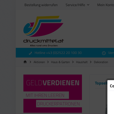
Bestellung widerrufen
Service/Hilfe
Mein Kont
Hotline +43 (0)2522 20 100 30
Ver
Aktionen
Haus & Garten
Haushalt
Dekoration
Topseller
Co