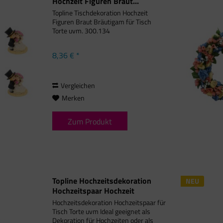
Hochzeit Figuren Braut...
Topline Tischdekoration Hochzeit
Figuren Braut Bräutigam für Tisch
Torte uvm. 300.134
8,36 € *
Vergleichen
Merken
Zum Produkt
Topline Hochzeitsdekoration
NEU
Hochzeitspaar Hochzeit
Hochzeitsdekoration Hochzeitspaar für
Tisch Torte uvm Ideal geeignet als
Dekoration für Hochzeiten oder als