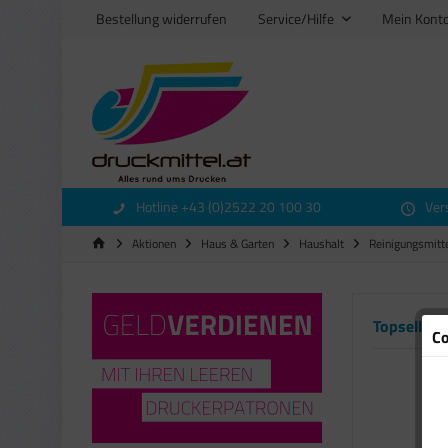
Bestellung widerrufen
Service/Hilfe
Mein Kont
Hotline +43 (0)2522 20 100 30
Ver
Aktionen
Haus & Garten
Haushalt
Reinigungsmitt
Topseller
Co