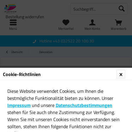
Bestellung widerrufen
Menü
Merkzettel
Mein Konto
Warenkorb
Hotline +43 (0)2522 20 100 30
Übersicht
Dekoration
Cookie-Richtlinien
Diese Website verwendet Cookies, um Ihnen die
bestmögliche Funktionalität bieten zu können. Unser
Impressum
und unsere
Datenschutzbestimmungen
stehen für Sie auch ohne Zustimmung zur Verfügung.
Wenn Sie mit unseren Cookies nicht einverstanden sein
sollten, stehen Ihnen folgende Funktionen nicht zur