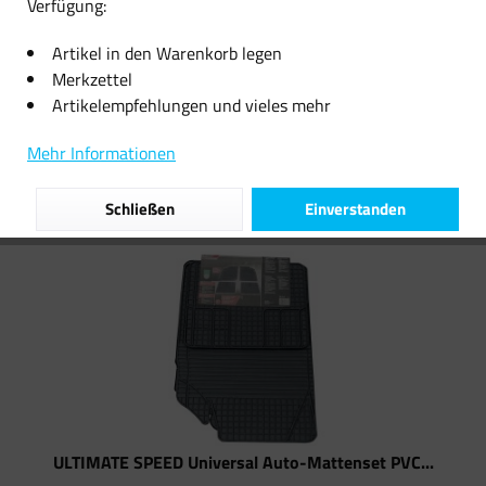
Verfügung:
15,12 € *
14,11 € *
Artikel in den Warenkorb legen
Merkzettel
Artikelempfehlungen und vieles mehr
Filtern
Mehr Informationen
Schließen
Einverstanden
ULTIMATE SPEED Universal Auto-Mattenset PVC...