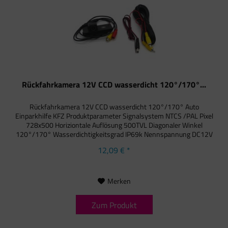
Rückfahrkamera 12V CCD wasserdicht 120°/170°...
Rückfahrkamera 12V CCD wasserdicht 120°/170° Auto
Einparkhilfe KFZ Produktparameter Signalsystem NTCS /PAL Pixel
728x500 Horiziontale Auflösung 500TVL Diagonaler Winkel
120°/170° Wasserdichtigkeitsgrad IP69k Nennspannung DC12V
12,09 € *
Merken
Zum Produkt