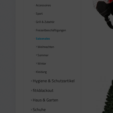
Accessoires
Sport
Grill & Zubehör
Freizeitbeschäftigungen
Saisonales
Weihnachten
Sommer
Winter
Kleidung
Hygiene & Schutzartikel
fit4blackout
Haus & Garten
Schuhe