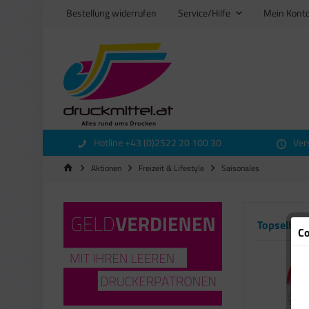
Bestellung widerrufen
Service/Hilfe
Mein Kont
Hotline +43 (0)2522 20 100 30
Ver
Aktionen
Freizeit & Lifestyle
Saisonales
Topseller
Co