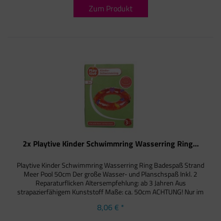
Zum Produkt
2x Playtive Kinder Schwimmring Wasserring Ring...
Playtive Kinder Schwimmring Wasserring Ring Badespaß Strand
Meer Pool 50cm Der große Wasser- und Planschspaß Inkl. 2
Reparaturflicken Altersempfehlung: ab 3 Jahren Aus
strapazierfähigem Kunststoff Maße: ca. 50cm ACHTUNG! Nur im
flachen...
8,06 € *