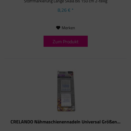
Stoffmarkierung Länge Skala bis 150 cm 2-teilig
8,26 € *
Merken
Zum Produkt
CRELANDO Nähmaschienennadeln Universal Größen...