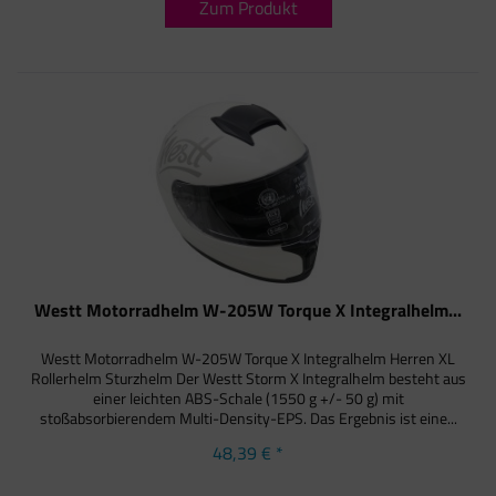
Zum Produkt
Westt Motorradhelm W-205W Torque X Integralhelm...
Westt Motorradhelm W-205W Torque X Integralhelm Herren XL
Rollerhelm Sturzhelm Der Westt Storm X Integralhelm besteht aus
einer leichten ABS-Schale (1550 g +/- 50 g) mit
stoßabsorbierendem Multi-Density-EPS. Das Ergebnis ist eine...
48,39 € *