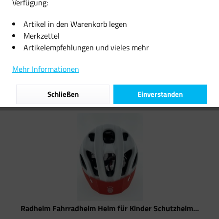
Verfügung:
25,20 € *
15,12 € *
Artikel in den Warenkorb legen
Merkzettel
Artikelempfehlungen und vieles mehr
Filtern
Mehr Informationen
Schließen
Einverstanden
Radhelm Fahrradhelm Helm für Kinder Schutzhelm...