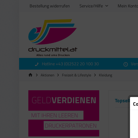
Bestellung widerrufen
Service/Hilfe
Mein Kont
Hotline +43 (0)2522 20 100 30
Ver
Aktionen
Freizeit & Lifestyle
Kleidung
Topseller
Co