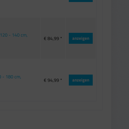
120 - 140 cm,
€ 84,99 *
anzeigen
 - 180 cm,
€ 94,99 *
anzeigen