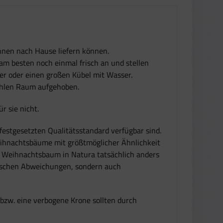
Ihnen nach Hause liefern können.
am besten noch einmal frisch an und stellen
r oder einen großen Kübel mit Wasser.
ühlen Raum aufgehoben.
 sie nicht.
festgesetzten Qualitätsstandard verfügbar sind.
eihnachtsbäume mit größtmöglicher Ähnlichkeit
r Weihnachtsbaum in Natura tatsächlich anders
typischen Abweichungen, sondern auch
bzw. eine verbogene Krone sollten durch