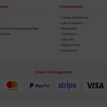
rvice
Informationen
Cookie preferences
t
Jobs & Karriere
d und Zahlungsbedingungen
Newsletter
ufsrecht
Sortiment
Über uns
Datenschutz
Impressum
Unsere Zahlungsarten