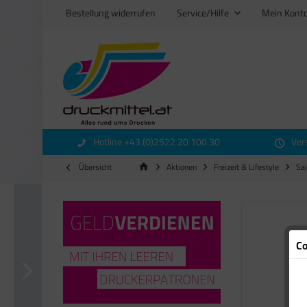
Bestellung widerrufen
Service/Hilfe
Mein Kont
Hotline +43 (0)2522 20 100 30
Ver
Übersicht
Aktionen
Freizeit & Lifestyle
Sa
Co