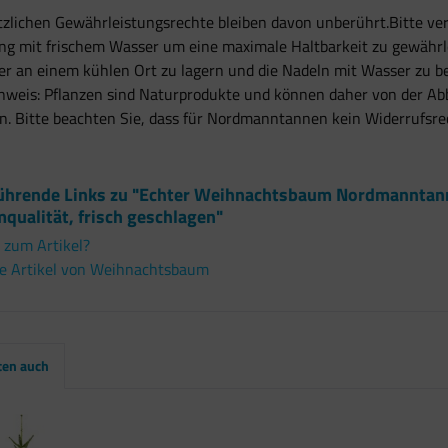
tzlichen Gewährleistungsrechte bleiben davon unberührt.Bitte v
ung mit frischem Wasser um eine maximale Haltbarkeit zu gewährl
er an einem kühlen Ort zu lagern und die Nadeln mit Wasser zu 
nweis: Pflanzen sind Naturprodukte und können daher von der Ab
. Bitte beachten Sie, dass für Nordmanntannen kein Widerrufsre
ührende Links zu "Echter Weihnachtsbaum Nordmanntanne
qualität, frisch geschlagen"
 zum Artikel?
e Artikel von Weihnachtsbaum
ten auch