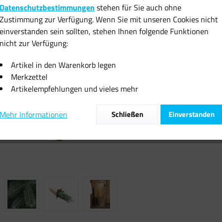
99,99 
Datenschutzbestimmungen
stehen für Sie auch ohne
Zustimmung zur Verfügung. Wenn Sie mit unseren Cookies nicht
inkl. MwSt.
zzgl
einverstanden sein sollten, stehen Ihnen folgende Funktionen
Sofort vers
nicht zur Verfügung:
Artikel in den Warenkorb legen
Merkzettel
Artikelempfehlungen und vieles mehr
Vergleiche
Mehr Informationen
Schließen
Einverstanden
Artikel-Nr.: