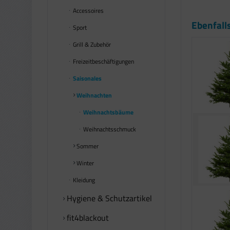
Accessoires
Ebenfall
Sport
Grill & Zubehör
Freizeitbeschäftigungen
Saisonales
Weihnachten
Weihnachtsbäume
Weihnachtsschmuck
Sommer
Winter
Kleidung
Hygiene & Schutzartikel
fit4blackout