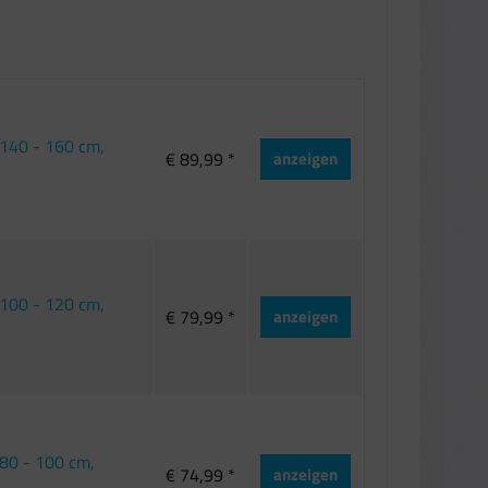
140 - 160 cm,
€ 89,99 *
anzeigen
100 - 120 cm,
€ 79,99 *
anzeigen
80 - 100 cm,
€ 74,99 *
anzeigen