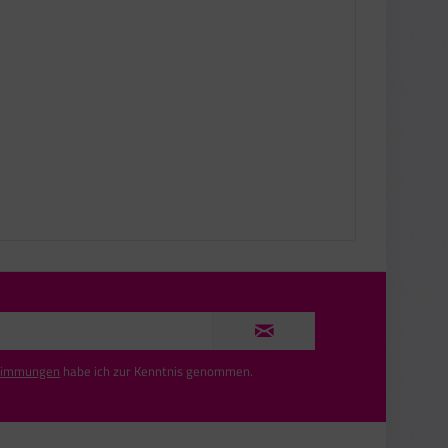
timmungen
habe ich zur Kenntnis genommen.