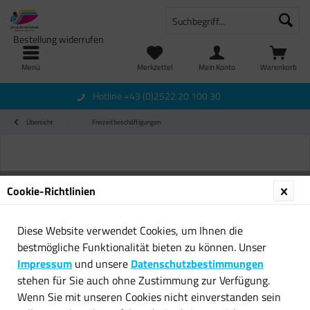
Bestellung widerrufen
Menü
Merkzettel
Mein Konto
Warenkorb
Hotline +43 (0)2522 20 100 30
Übersicht
Freizeitbeschäftigungen
Cookie-Richtlinien
Diese Website verwendet Cookies, um Ihnen die
bestmögliche Funktionalität bieten zu können. Unser
Impressum
und unsere
Datenschutzbestimmungen
stehen für Sie auch ohne Zustimmung zur Verfügung.
Wenn Sie mit unseren Cookies nicht einverstanden sein