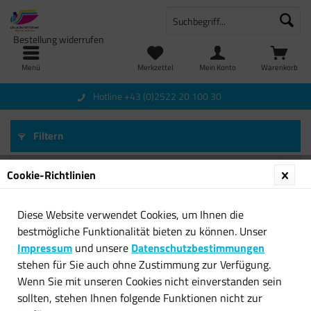
Bestellung widerrufen
Menü
Merkzettel
Mein Konto
Warenkorb
Hotline +43 (0)2522 20 100 30
Filtern
Cookie-Richtlinien
Diese Website verwendet Cookies, um Ihnen die
bestmögliche Funktionalität bieten zu können. Unser
Impressum
und unsere
Datenschutzbestimmungen
stehen für Sie auch ohne Zustimmung zur Verfügung.
Wenn Sie mit unseren Cookies nicht einverstanden sein
sollten, stehen Ihnen folgende Funktionen nicht zur