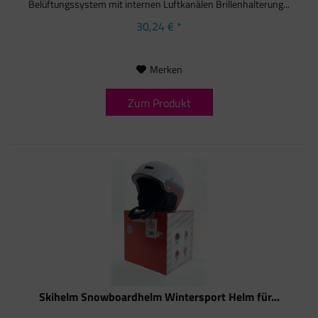
Belüftungssystem mit internen Luftkanälen Brillenhalterung...
30,24 € *
Merken
Zum Produkt
Skihelm Snowboardhelm Wintersport Helm für...