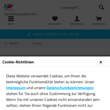
Bestellung widerrufen
Menü
Merkzettel
Mein Konto
Warenkorb
Hotline +43 (0)2522 20 100 30
Übersicht
Lexmark
Cookie-Richtlinien
Diese Website verwendet Cookies, um Ihnen die
bestmögliche Funktionalität bieten zu können. Unser
Impressum
und unsere
Datenschutzbestimmungen
stehen für Sie auch ohne Zustimmung zur Verfügung.
Wenn Sie mit unseren Cookies nicht einverstanden sein
sollten, stehen Ihnen folgende Funktionen nicht zur