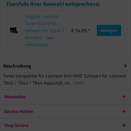
Ebenfalls Ihrer Auswahl entsprechend:
Original Lexmark
Toner 64016HE
schwarz für Optra T
€ 54,99 *
anzeigen
640 642 - neu
umverpackt
Beschreibung
Toner kompatibel für Lexmark 64016HE Schwarz für Lexmark
T640 / T642 / T644 Kapazität: ca....
mehr
Newsletter
Service Hotline
Shop Service