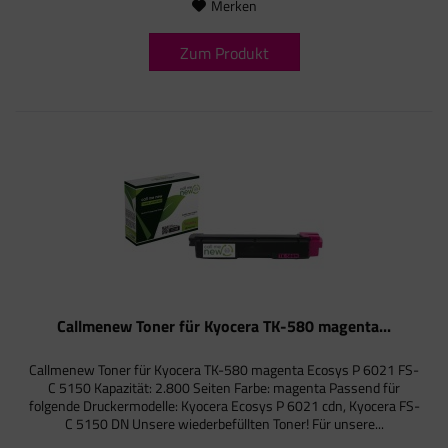
Merken
Zum Produkt
Callmenew Toner für Kyocera TK-580 magenta...
Callmenew Toner für Kyocera TK-580 magenta Ecosys P 6021 FS-
C 5150 Kapazität: 2.800 Seiten Farbe: magenta Passend für
folgende Druckermodelle: Kyocera Ecosys P 6021 cdn, Kyocera FS-
C 5150 DN Unsere wiederbefüllten Toner! Für unsere...