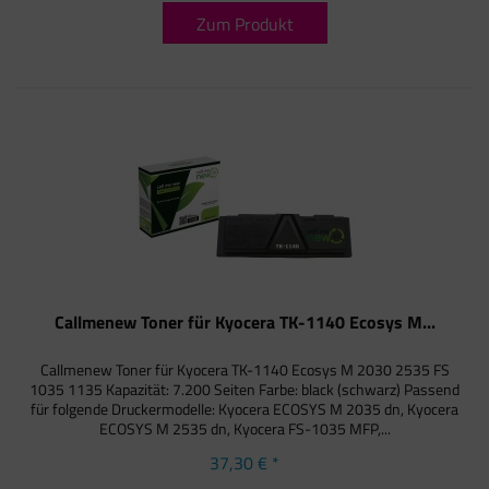
Zum Produkt
Callmenew Toner für Kyocera TK-1140 Ecosys M...
Callmenew Toner für Kyocera TK-1140 Ecosys M 2030 2535 FS
1035 1135 Kapazität: 7.200 Seiten Farbe: black (schwarz) Passend
für folgende Druckermodelle: Kyocera ECOSYS M 2035 dn, Kyocera
ECOSYS M 2535 dn, Kyocera FS-1035 MFP,...
37,30 € *