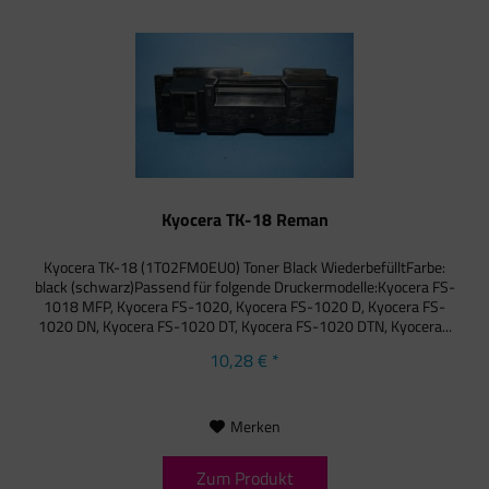
Kyocera TK-18 Reman
Kyocera TK-18 (1T02FM0EU0) Toner Black WiederbefülltFarbe:
black (schwarz)Passend für folgende Druckermodelle:Kyocera FS-
1018 MFP, Kyocera FS-1020, Kyocera FS-1020 D, Kyocera FS-
1020 DN, Kyocera FS-1020 DT, Kyocera FS-1020 DTN, Kyocera...
10,28 € *
Merken
Zum Produkt