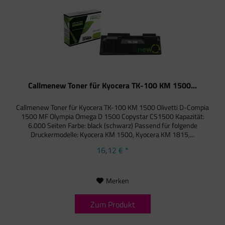
Callmenew Toner für Kyocera TK-100 KM 1500...
Callmenew Toner für Kyocera TK-100 KM 1500 Olivetti D-Compia
1500 MF Olympia Omega D 1500 Copystar CS1500 Kapazität:
6.000 Seiten Farbe: black (schwarz) Passend für folgende
Druckermodelle: Kyocera KM 1500, Kyocera KM 1815,...
16,12 € *
Merken
Zum Produkt