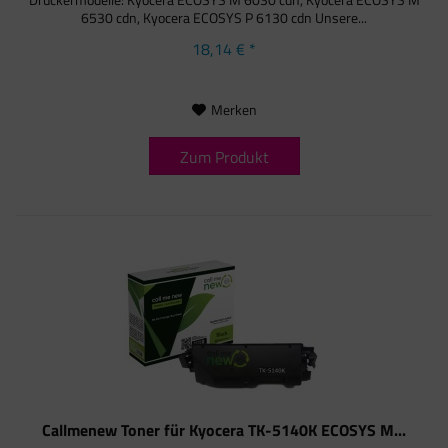
6530 cdn, Kyocera ECOSYS P 6130 cdn Unsere...
18,14 € *
Merken
Zum Produkt
Callmenew Toner für Kyocera TK-5140K ECOSYS M...