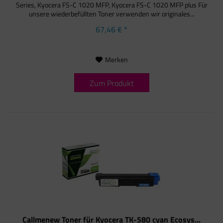
Series, Kyocera FS-C 1020 MFP, Kyocera FS-C 1020 MFP plus Für
unsere wiederbefüllten Toner verwenden wir originales...
67,46 € *
Merken
Zum Produkt
Callmenew Toner für Kyocera TK-580 cyan Ecosys...