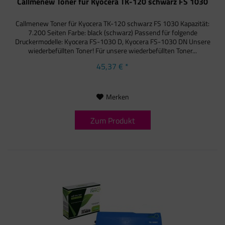
Callmenew Toner für Kyocera TK-120 schwarz FS 1030
Callmenew Toner für Kyocera TK-120 schwarz FS 1030 Kapazität:
7.200 Seiten Farbe: black (schwarz) Passend für folgende
Druckermodelle: Kyocera FS-1030 D, Kyocera FS-1030 DN Unsere
wiederbefüllten Toner! Für unsere wiederbefüllten Toner...
45,37 € *
Merken
Zum Produkt