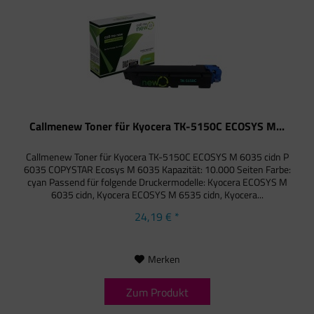
Callmenew Toner für Kyocera TK-5150C ECOSYS M...
Callmenew Toner für Kyocera TK-5150C ECOSYS M 6035 cidn P
6035 COPYSTAR Ecosys M 6035 Kapazität: 10.000 Seiten Farbe:
cyan Passend für folgende Druckermodelle: Kyocera ECOSYS M
6035 cidn, Kyocera ECOSYS M 6535 cidn, Kyocera...
24,19 € *
Merken
Zum Produkt