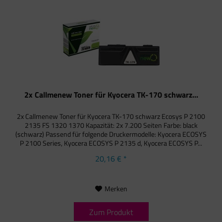
2x Callmenew Toner für Kyocera TK-170 schwarz...
2x Callmenew Toner für Kyocera TK-170 schwarz Ecosys P 2100
2135 FS 1320 1370 Kapazität: 2x 7.200 Seiten Farbe: black
(schwarz) Passend für folgende Druckermodelle: Kyocera ECOSYS
P 2100 Series, Kyocera ECOSYS P 2135 d, Kyocera ECOSYS P...
20,16 € *
Merken
Zum Produkt