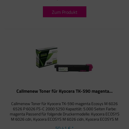
Zum Produkt
Callmenew Toner für Kyocera TK-590 magenta...
Callmenew Toner für Kyocera TK-590 magenta Ecosys M 6026
6526 P 6026 FS-C 2000 5250 Kapazität: 5.000 Seiten Farbe:
magenta Passend für folgende Druckermodelle: Kyocera ECOSYS
M 6026 cdn, Kyocera ECOSYS M 6026 cidn, Kyocera ECOSYS M
6526...
50,41 € *