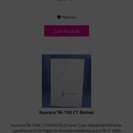
Merken
Zum Produkt
Kyocera TK-150 CY Reman
Kyocera TK-150C (1T05JKCNL0) Toner Cyan WiederbefülltFarbe:
cyanPassend für folgende Druckermodelle:Kyocera FS-C 1000