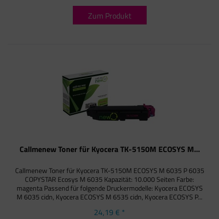
Zum Produkt
Callmenew Toner für Kyocera TK-5150M ECOSYS M...
Callmenew Toner für Kyocera TK-5150M ECOSYS M 6035 P 6035
COPYSTAR Ecosys M 6035 Kapazität: 10.000 Seiten Farbe:
magenta Passend für folgende Druckermodelle: Kyocera ECOSYS
M 6035 cidn, Kyocera ECOSYS M 6535 cidn, Kyocera ECOSYS P...
24,19 € *