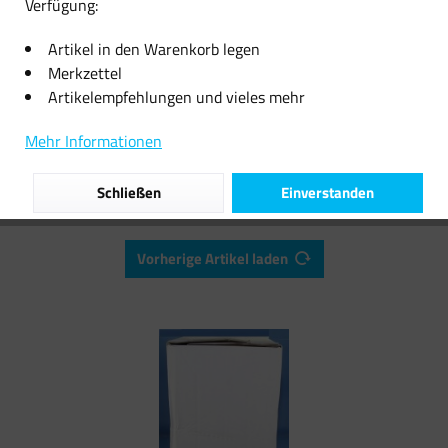
Verfügung:
11,08 € *
12,09 € *
Artikel in den Warenkorb legen
Merkzettel
Artikelempfehlungen und vieles mehr
Filtern
Mehr Informationen
Schließen
Einverstanden
Vorherige Artikel laden