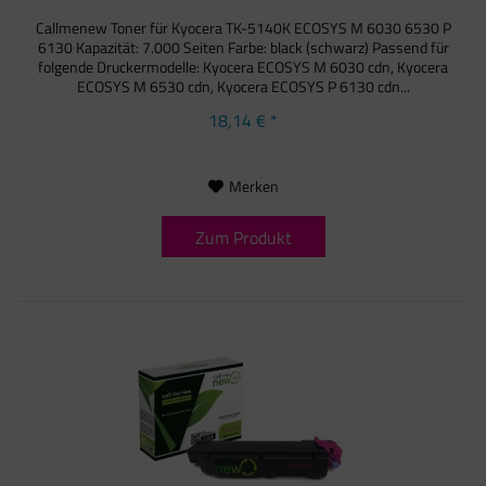
Callmenew Toner für Kyocera TK-5140K ECOSYS M 6030 6530 P
6130 Kapazität: 7.000 Seiten Farbe: black (schwarz) Passend für
folgende Druckermodelle: Kyocera ECOSYS M 6030 cdn, Kyocera
ECOSYS M 6530 cdn, Kyocera ECOSYS P 6130 cdn...
18,14 € *
Merken
Zum Produkt