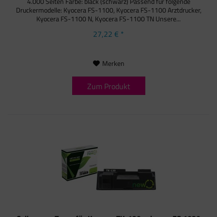
4.000 Seiten Farbe: black (schwarz) Passend für folgende
Druckermodelle: Kyocera FS-1100, Kyocera FS-1100 Arztdrucker,
Kyocera FS-1100 N, Kyocera FS-1100 TN Unsere...
27,22 € *
Merken
Zum Produkt