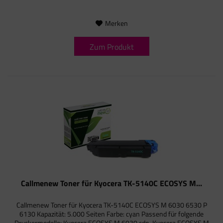
Merken
Zum Produkt
Callmenew Toner für Kyocera TK-5140C ECOSYS M...
Callmenew Toner für Kyocera TK-5140C ECOSYS M 6030 6530 P
6130 Kapazität: 5.000 Seiten Farbe: cyan Passend für folgende
Druckermodelle: Kyocera ECOSYS M 6030 cdn, Kyocera ECOSYS M