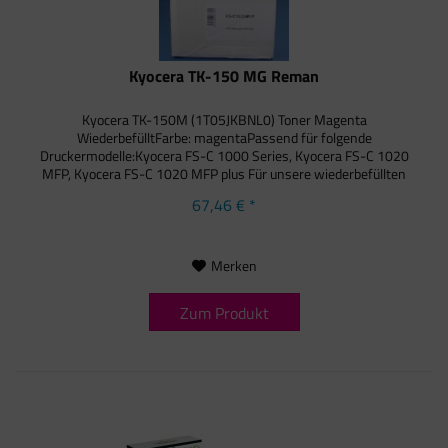
Kyocera TK-150 MG Reman
Kyocera TK-150M (1T05JKBNL0) Toner Magenta
WiederbefülltFarbe: magentaPassend für folgende
Druckermodelle:Kyocera FS-C 1000 Series, Kyocera FS-C 1020
MFP, Kyocera FS-C 1020 MFP plus Für unsere wiederbefüllten
Toner verwenden wir...
67,46 € *
Merken
Zum Produkt