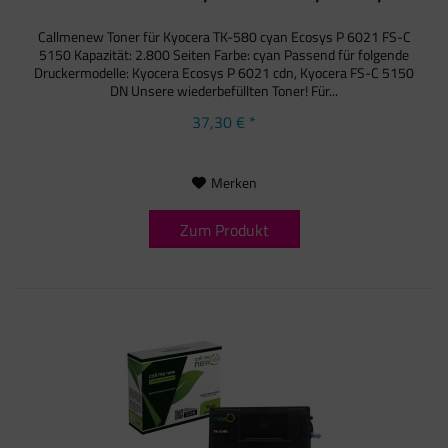
Callmenew Toner für Kyocera TK-580 cyan Ecosys P 6021 FS-C
5150 Kapazität: 2.800 Seiten Farbe: cyan Passend für folgende
Druckermodelle: Kyocera Ecosys P 6021 cdn, Kyocera FS-C 5150
DN Unsere wiederbefüllten Toner! Für...
37,30 € *
Merken
Zum Produkt