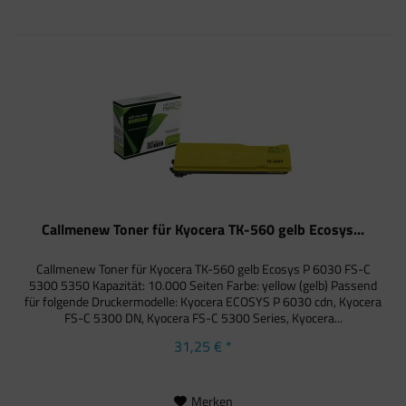
Callmenew Toner für Kyocera TK-560 gelb Ecosys...
Callmenew Toner für Kyocera TK-560 gelb Ecosys P 6030 FS-C
5300 5350 Kapazität: 10.000 Seiten Farbe: yellow (gelb) Passend
für folgende Druckermodelle: Kyocera ECOSYS P 6030 cdn, Kyocera
FS-C 5300 DN, Kyocera FS-C 5300 Series, Kyocera...
31,25 € *
Merken