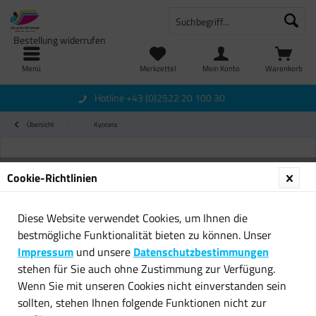
Bestellung widerrufen
Menü
Merkzettel
Mein Konto
Warenkorb
Hotline +43 (0)2522 20 100 30
Übersicht
Kyocera
Cookie-Richtlinien
Diese Website verwendet Cookies, um Ihnen die
bestmögliche Funktionalität bieten zu können. Unser
Impressum
und unsere
Datenschutzbestimmungen
stehen für Sie auch ohne Zustimmung zur Verfügung.
Wenn Sie mit unseren Cookies nicht einverstanden sein
sollten, stehen Ihnen folgende Funktionen nicht zur