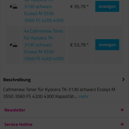
3130 schwarz
€ 35,79 *
anzeigen
Ecosys M 3550
3560 FS 4200 4300
4x Callmenew Toner
für Kyocera TK-
3130 schwarz
€ 53,79 *
anzeigen
Ecosys M 3550
3560 FS 4200 4300
Beschreibung
Callmenew Toner für Kyocera TK-3130 schwarz Ecosys M
3550 3560 FS 4200 4300 Kapazität:...
mehr
Newsletter
Service Hotline