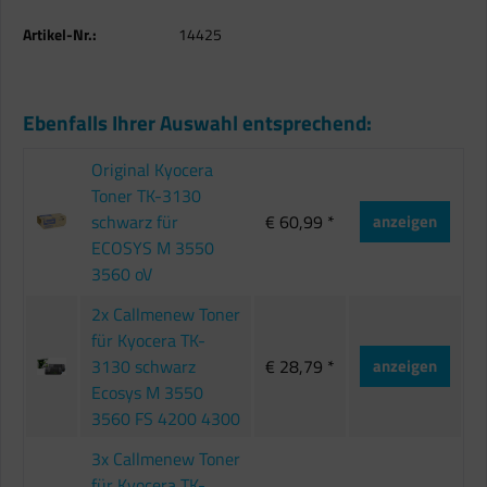
Artikel-Nr.:
14425
Ebenfalls Ihrer Auswahl entsprechend:
Original Kyocera
Toner TK-3130
schwarz für
€ 60,99 *
anzeigen
ECOSYS M 3550
3560 oV
2x Callmenew Toner
für Kyocera TK-
3130 schwarz
€ 28,79 *
anzeigen
Ecosys M 3550
3560 FS 4200 4300
3x Callmenew Toner
für Kyocera TK-