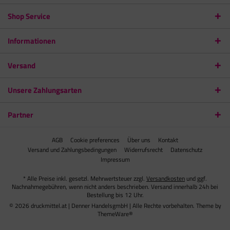
Shop Service
Informationen
Versand
Unsere Zahlungsarten
Partner
AGB
Cookie preferences
Über uns
Kontakt
Versand und Zahlungsbedingungen
Widerrufsrecht
Datenschutz
Impressum
* Alle Preise inkl. gesetzl. Mehrwertsteuer zzgl.
Versandkosten
und ggf.
Nachnahmegebühren, wenn nicht anders beschrieben. Versand innerhalb 24h bei
Bestellung bis 12 Uhr.
© 2026 druckmittel.at | Denner HandelsgmbH | Alle Rechte vorbehalten. Theme by
ThemeWare®