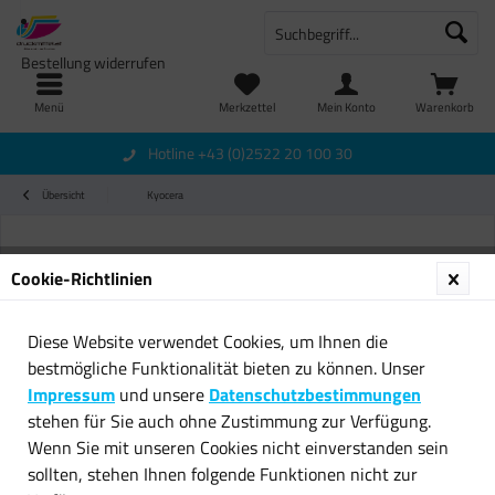
Bestellung widerrufen
Menü
Merkzettel
Mein Konto
Warenkorb
Hotline +43 (0)2522 20 100 30
Übersicht
Kyocera
Cookie-Richtlinien
Diese Website verwendet Cookies, um Ihnen die
bestmögliche Funktionalität bieten zu können. Unser
Impressum
und unsere
Datenschutzbestimmungen
stehen für Sie auch ohne Zustimmung zur Verfügung.
Wenn Sie mit unseren Cookies nicht einverstanden sein
sollten, stehen Ihnen folgende Funktionen nicht zur