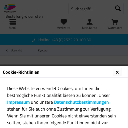
Bestellung widerrufen
Menü
Merkzettel
Mein Konto
Warenkorb
Hotline +43 (0)2522 20 100 30
Übersicht
Kyocera
Cookie-Richtlinien
Diese Website verwendet Cookies, um Ihnen die
bestmögliche Funktionalität bieten zu können. Unser
Impressum
und unsere
Datenschutzbestimmungen
stehen für Sie auch ohne Zustimmung zur Verfügung.
Wenn Sie mit unseren Cookies nicht einverstanden sein
sollten, stehen Ihnen folgende Funktionen nicht zur