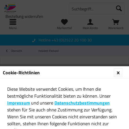
Bestellung widerrufen
Menü
Merkzettel
Mein Konto
Warenkorb
Hotline +43 (0)2522 20 100 30
Übersicht
Hewlett Packard
Cookie-Richtlinien
Diese Website verwendet Cookies, um Ihnen die
bestmögliche Funktionalität bieten zu können. Unser
Impressum
und unsere
Datenschutzbestimmungen
stehen für Sie auch ohne Zustimmung zur Verfügung.
Wenn Sie mit unseren Cookies nicht einverstanden sein
sollten, stehen Ihnen folgende Funktionen nicht zur