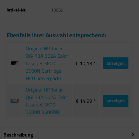
Artikel-Nr.:
13659
Ebenfalls Ihrer Auswahl entsprechend:
Original HP Toner
Q6473A 502A Color
Laserjet 3600
€ 10,13 *
anzeigen
3600N Cartridge
NEU umverpackt
Original HP Toner
Q6473A 502A Color
€ 14,99 *
anzeigen
Laserjet 3600
3600N 3600DN
Beschreibung