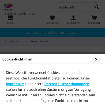
Bestellung widerrufen
Menü
Merkzettel
Mein Konto
Warenkorb
Hotline +43 (0)2522 20 100 30
Übersicht
Hewlett Packard
Cookie-Richtlinien
Diese Website verwendet Cookies, um Ihnen die
bestmögliche Funktionalität bieten zu können. Unser
Impressum
und unsere
Datenschutzbestimmungen
stehen für Sie auch ohne Zustimmung zur Verfügung.
Wenn Sie mit unseren Cookies nicht einverstanden sein
sollten, stehen Ihnen folgende Funktionen nicht zur