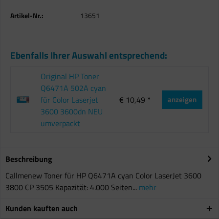
Artikel-Nr.:
13651
Ebenfalls Ihrer Auswahl entsprechend:
Original HP Toner
Q6471A 502A cyan
für Color Laserjet
€ 10,49 *
anzeigen
3600 3600dn NEU
umverpackt
Beschreibung
Callmenew Toner für HP Q6471A cyan Color LaserJet 3600
3800 CP 3505 Kapazität: 4.000 Seiten...
mehr
Kunden kauften auch