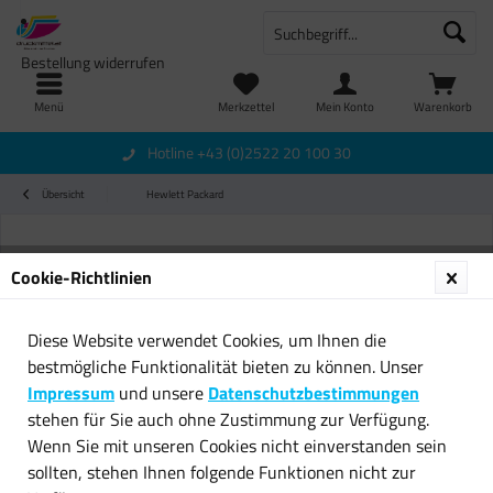
Bestellung widerrufen
Menü
Merkzettel
Mein Konto
Warenkorb
Hotline +43 (0)2522 20 100 30
Übersicht
Hewlett Packard
Cookie-Richtlinien
Diese Website verwendet Cookies, um Ihnen die
bestmögliche Funktionalität bieten zu können. Unser
Impressum
und unsere
Datenschutzbestimmungen
stehen für Sie auch ohne Zustimmung zur Verfügung.
Wenn Sie mit unseren Cookies nicht einverstanden sein
sollten, stehen Ihnen folgende Funktionen nicht zur