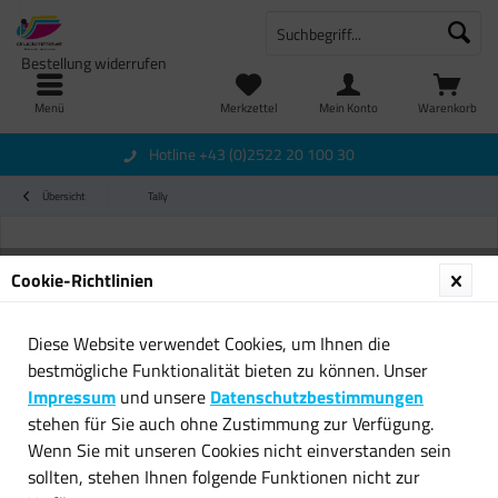
Bestellung widerrufen
Menü
Merkzettel
Mein Konto
Warenkorb
Hotline +43 (0)2522 20 100 30
Übersicht
Tally
Cookie-Richtlinien
Diese Website verwendet Cookies, um Ihnen die
bestmögliche Funktionalität bieten zu können. Unser
Impressum
und unsere
Datenschutzbestimmungen
stehen für Sie auch ohne Zustimmung zur Verfügung.
Wenn Sie mit unseren Cookies nicht einverstanden sein
sollten, stehen Ihnen folgende Funktionen nicht zur