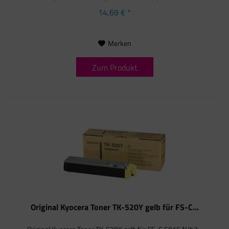
14,69 € *
Merken
Zum Produkt
Original Kyocera Toner TK-520Y gelb für FS-C...