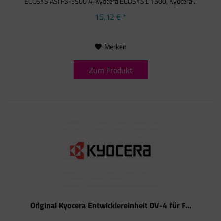
ECOSYS ASI FS-3500 A, Kyocera ECOSYS L 1500, Kyocera...
15,12 € *
Merken
Zum Produkt
Original Kyocera Entwicklereinheit DV-4 für F...