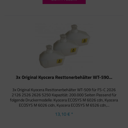
3x Original Kyocera Resttonerbehälter WT-590...
3x Original Kyocera Resttonerbehälter WT-509 für FS-C 2026
2126 2526 2626 5250 Kapazität: 200.000 Seiten Passend für
folgende Druckermodelle: Kyocera ECOSYS M 6026 cdn, Kyocera
ECOSYS M 6026 cidn, Kyocera ECOSYS M 6526 cdn,...
13,10 € *