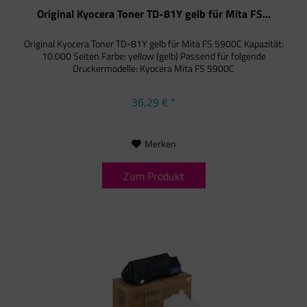
Original Kyocera Toner TD-81Y gelb für Mita FS...
Original Kyocera Toner TD-81Y gelb für Mita FS 5900C Kapazität:
10.000 Seiten Farbe: yellow (gelb) Passend für folgende
Druckermodelle: Kyocera Mita FS 5900C
36,29 € *
Merken
Zum Produkt