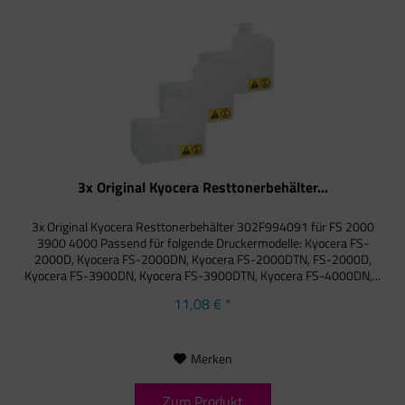
3x Original Kyocera Resttonerbehälter...
3x Original Kyocera Resttonerbehälter 302F994091 für FS 2000
3900 4000 Passend für folgende Druckermodelle: Kyocera FS-
2000D, Kyocera FS-2000DN, Kyocera FS-2000DTN, FS-2000D,
Kyocera FS-3900DN, Kyocera FS-3900DTN, Kyocera FS-4000DN,...
11,08 € *
Merken
Zum Produkt