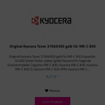
Original Kyocera Toner 370AA305 gelb für KM-C 830
Original Kyocera Toner 370AA305 gelb für KM-C 830 Kapazität:
10.000 Seiten Farbe: yellow (gelb) Passend für folgende
Druckermodelle: Copystar KM-C 830, Kyocera KM-C 830, Kyocera
KM-C 830 D, Kyocera KM-C 830 DPN, Kyocera KM-C...
9,57 € *
Merken
Zum Produkt