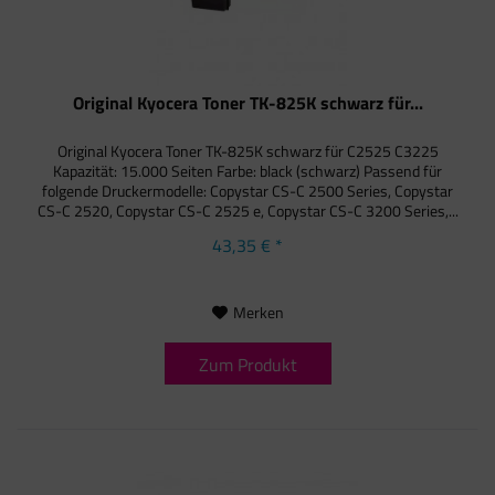
Original Kyocera Toner TK-825K schwarz für...
Original Kyocera Toner TK-825K schwarz für C2525 C3225
Kapazität: 15.000 Seiten Farbe: black (schwarz) Passend für
folgende Druckermodelle: Copystar CS-C 2500 Series, Copystar
CS-C 2520, Copystar CS-C 2525 e, Copystar CS-C 3200 Series,...
43,35 € *
Merken
Zum Produkt