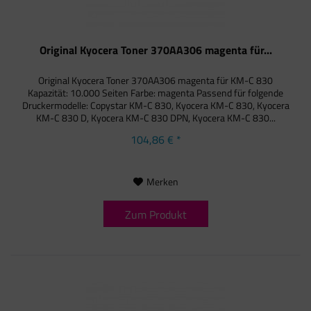
Original Kyocera Toner 370AA306 magenta für...
Original Kyocera Toner 370AA306 magenta für KM-C 830
Kapazität: 10.000 Seiten Farbe: magenta Passend für folgende
Druckermodelle: Copystar KM-C 830, Kyocera KM-C 830, Kyocera
KM-C 830 D, Kyocera KM-C 830 DPN, Kyocera KM-C 830...
104,86 € *
Merken
Zum Produkt