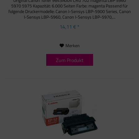
Original Canon Toner 9643A004 CRG 702 magenta LBP 5960
5970 5975 Kapazität: 6.000 Seiten Farbe: magenta Passend für
folgende Druckermodelle: Canon I-Sensys LBP-5900 Series, Canon
I-Sensys LBP-5960, Canon I-Sensys LBP-5970,...
14,11 € *
Merken
Zum Produkt