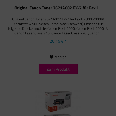
Original Canon Toner 7621A002 FX-7 für Fax L...
Original Canon Toner 7621A002 FX-7 für Fax L 2000 2000IP
Kapazität: 4.500 Seiten Farbe: black (schwarz) Passend für
folgende Druckermodelle: Canon Fax L 2000, Canon Fax L 2000 IP,
Canon Laser Class 710, Canon Laser Class 720 I, Canon...
20,16 € *
Merken
Zum Produkt