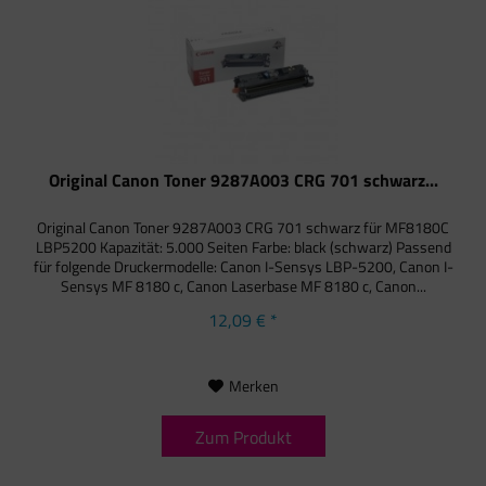
Original Canon Toner 9287A003 CRG 701 schwarz...
Original Canon Toner 9287A003 CRG 701 schwarz für MF8180C
LBP5200 Kapazität: 5.000 Seiten Farbe: black (schwarz) Passend
für folgende Druckermodelle: Canon I-Sensys LBP-5200, Canon I-
Sensys MF 8180 c, Canon Laserbase MF 8180 c, Canon...
12,09 € *
Merken
Zum Produkt