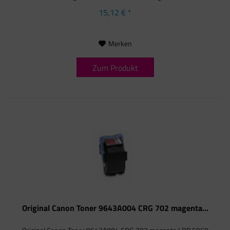
15,12 € *
Merken
Zum Produkt
Original Canon Toner 9643A004 CRG 702 magenta...