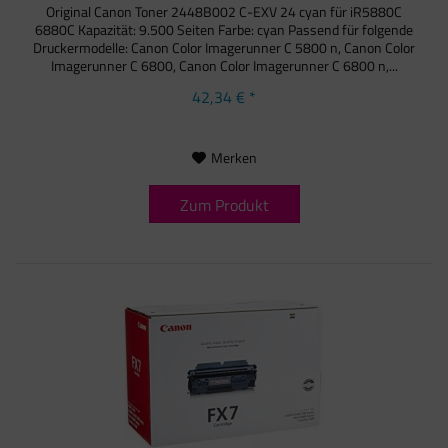
Original Canon Toner 2448B002 C-EXV 24 cyan für iR5880C
6880C Kapazität: 9.500 Seiten Farbe: cyan Passend für folgende
Druckermodelle: Canon Color Imagerunner C 5800 n, Canon Color
Imagerunner C 6800, Canon Color Imagerunner C 6800 n,...
42,34 € *
Merken
Zum Produkt