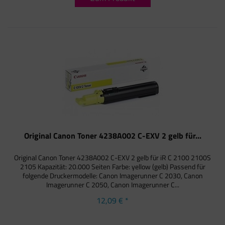
Original Canon Toner 4238A002 C-EXV 2 gelb für...
Original Canon Toner 4238A002 C-EXV 2 gelb für iR C 2100 2100S
2105 Kapazität: 20.000 Seiten Farbe: yellow (gelb) Passend für
folgende Druckermodelle: Canon Imagerunner C 2030, Canon
Imagerunner C 2050, Canon Imagerunner C...
12,09 € *