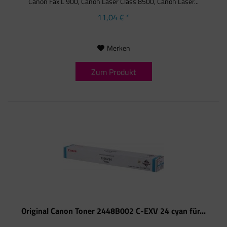
Canon Fax L 900, Canon Laser Class 8500, Canon Laser...
11,04 € *
Merken
Zum Produkt
Original Canon Toner 2448B002 C-EXV 24 cyan für...