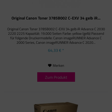
Original Canon Toner 3785B002 C-EXV 34 gelb iR...
Original Canon Toner 3785B002 C-EXV 34 gelb iR Advance C 2030
2220 2225 Kapazität: 19.000 Seiten Farbe: yellow (gelb) Passend
für folgende Druckermodelle: Canon imageRUNNER Advance C
2000 Series, Canon imageRUNNER Advance C 2020...
64,33 € *
Merken
Zum Produkt