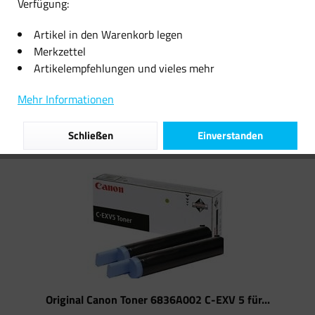
Verfügung:
12,09 € *
10,99 € *
Artikel in den Warenkorb legen
Merkzettel
Artikelempfehlungen und vieles mehr
Filtern
Mehr Informationen
Schließen
Einverstanden
Original Canon Toner 6836A002 C-EXV 5 für...