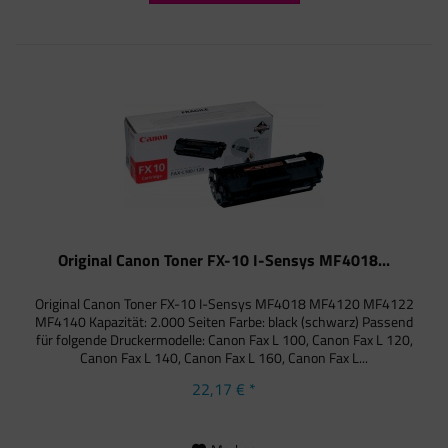
Original Canon Toner FX-10 I-Sensys MF4018...
Original Canon Toner FX-10 I-Sensys MF4018 MF4120 MF4122
MF4140 Kapazität: 2.000 Seiten Farbe: black (schwarz) Passend
für folgende Druckermodelle: Canon Fax L 100, Canon Fax L 120,
Canon Fax L 140, Canon Fax L 160, Canon Fax L...
22,17 € *