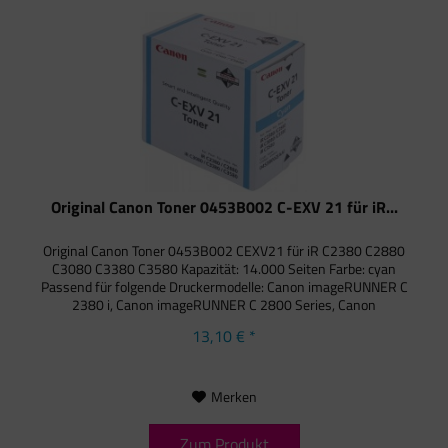
Original Canon Toner 0453B002 C-EXV 21 für iR...
Original Canon Toner 0453B002 CEXV21 für iR C2380 C2880
C3080 C3380 C3580 Kapazität: 14.000 Seiten Farbe: cyan
Passend für folgende Druckermodelle: Canon imageRUNNER C
2380 i, Canon imageRUNNER C 2800 Series, Canon
imageRUNNER C...
13,10 € *
Merken
Zum Produkt