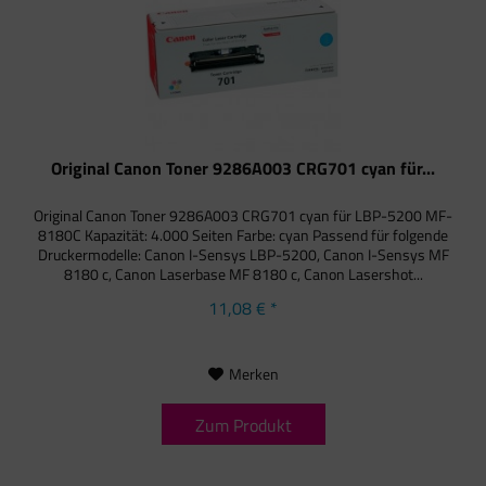
Original Canon Toner 9286A003 CRG701 cyan für...
Original Canon Toner 9286A003 CRG701 cyan für LBP-5200 MF-
8180C Kapazität: 4.000 Seiten Farbe: cyan Passend für folgende
Druckermodelle: Canon I-Sensys LBP-5200, Canon I-Sensys MF
8180 c, Canon Laserbase MF 8180 c, Canon Lasershot...
11,08 € *
Merken
Zum Produkt