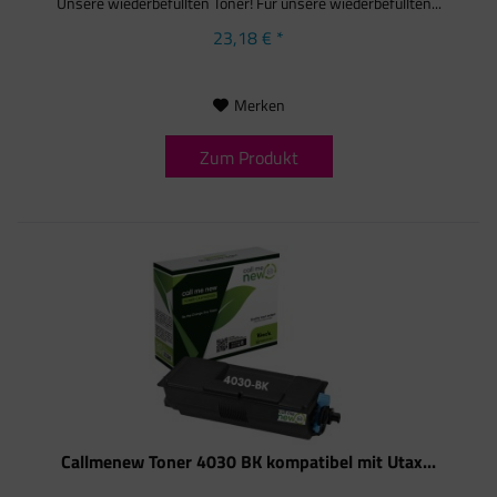
Unsere wiederbefüllten Toner! Für unsere wiederbefüllten...
23,18 € *
Merken
Zum Produkt
Callmenew Toner 4030 BK kompatibel mit Utax...