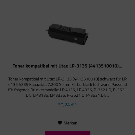
Toner kompatibel mit Utax LP-3135 (4413510010)...
Toner kompatibel mit Utax LP-3135 (4413510010) schwarz für LP
4135 4335 Kapazität: 7.200 Seiten Farbe: black (schwarz) Passend
für folgende Druckermodelle: LP 4135, LP 4335, P-3521 D, P-3521
DN, LP 3135, LP 3335, P-3521 D, P-3521 DN...
30,24 € *
Merken