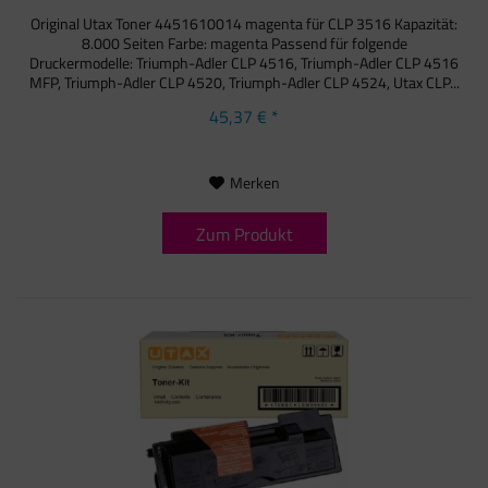
Original Utax Toner 4451610014 magenta für CLP 3516 Kapazität:
8.000 Seiten Farbe: magenta Passend für folgende
Druckermodelle: Triumph-Adler CLP 4516, Triumph-Adler CLP 4516
MFP, Triumph-Adler CLP 4520, Triumph-Adler CLP 4524, Utax CLP...
45,37 € *
Merken
Zum Produkt