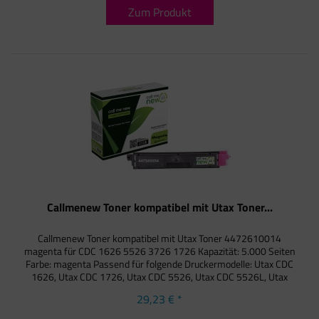
Zum Produkt
Callmenew Toner kompatibel mit Utax Toner...
Callmenew Toner kompatibel mit Utax Toner 4472610014
magenta für CDC 1626 5526 3726 1726 Kapazität: 5.000 Seiten
Farbe: magenta Passend für folgende Druckermodelle: Utax CDC
1626, Utax CDC 1726, Utax CDC 5526, Utax CDC 5526L, Utax
CDC...
29,23 € *