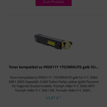
Zum Produkt
Toner kompatibel zu PK5011Y 1T02NRAUT0 gelb für...
Toner kompatibel zu PK5011Y 1T02NRAUT0 gelb für P-C 3060
3061 3065 Kapazität: 5.000 Seiten Farbe: yellow (gelb) Passend
für folgende Druckermodelle: Triumph-Adler P-C 3060 MFP,
Triumph-Adler P-C 3061 DN, Triumph-Adler P-C 3065...
45,87 € *