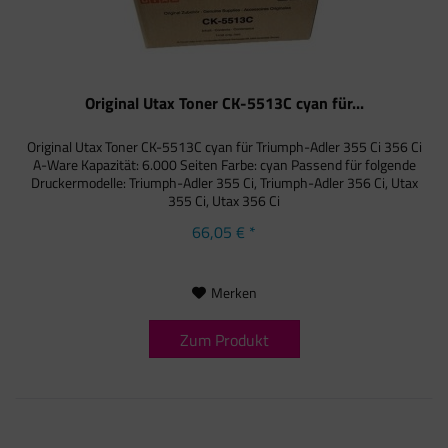
Original Utax Toner CK-5513C cyan für...
Original Utax Toner CK-5513C cyan für Triumph-Adler 355 Ci 356 Ci
A-Ware Kapazität: 6.000 Seiten Farbe: cyan Passend für folgende
Druckermodelle: Triumph-Adler 355 Ci, Triumph-Adler 356 Ci, Utax
355 Ci, Utax 356 Ci
66,05 € *
Merken
Zum Produkt