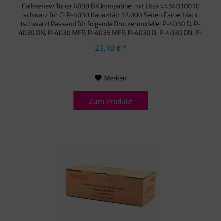
Callmenew Toner 4030 BK kompatibel mit Utax 4434010010
schwarz für CLP-4030 Kapazität: 12.000 Seiten Farbe: black
(schwarz) Passend für folgende Druckermodelle: P-4030 D, P-
4030 DN, P-4030 MFP, P-4035 MFP, P-4030 D, P-4030 DN, P-
4030...
23,18 € *
Merken
Zum Produkt