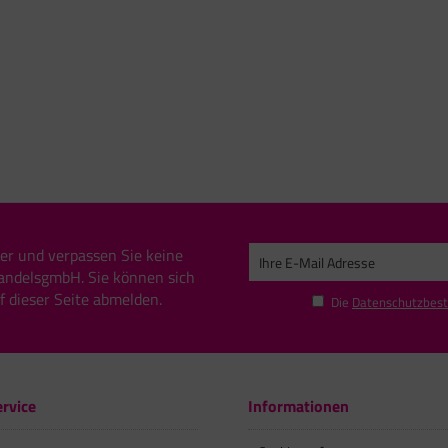
er und verpassen Sie keine
andelsgmbH. Sie können sich
uf dieser Seite abmelden.
Die
Datenschutzbes
rvice
Informationen