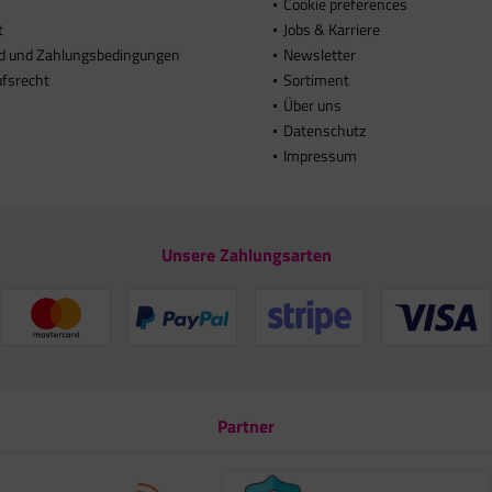
Cookie preferences
t
Jobs & Karriere
d und Zahlungsbedingungen
Newsletter
ufsrecht
Sortiment
Über uns
Datenschutz
Impressum
Unsere Zahlungsarten
Partner