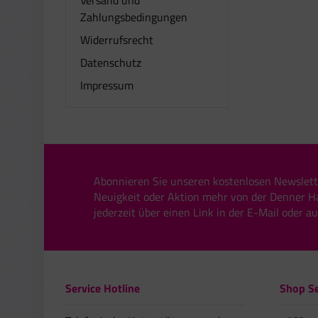
Zahlungsbedingungen
Widerrufsrecht
Datenschutz
Impressum
Abonnieren Sie unseren kostenlosen Newslett
Neuigkeit oder Aktion mehr von der Denner H
jederzeit über einen Link in der E-Mail oder a
Service Hotline
Shop Se