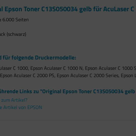
al Epson Toner C13S050034 gelb für AcuLaser C
:
6.000 Seiten
ack (schwarz)
 für folgende Druckermodelle:
laser C 1000, Epson Aculaser C 1000 N, Epson Aculaser C 1000 S
 Epson Aculaser C 2000 PS, Epson Aculaser C 2000 Series, Epson
ührende Links zu "Original Epson Toner C13S050034 gelb 
 zum Artikel?
e Artikel von EPSON