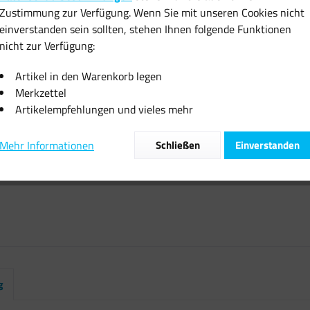
Zustimmung zur Verfügung. Wenn Sie mit unseren Cookies nicht
Sofort vers
einverstanden sein sollten, stehen Ihnen folgende Funktionen
nicht zur Verfügung:
Artikel in den Warenkorb legen
Merkzettel
Artikelempfehlungen und vieles mehr
Vergleiche
Artikel-Nr.:
Mehr Informationen
Schließen
Einverstanden
g