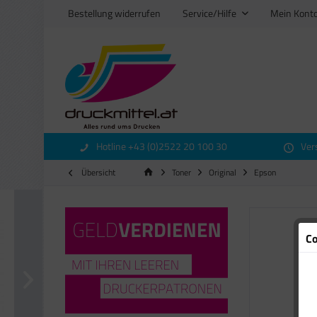
Bestellung widerrufen
Service/Hilfe
Mein Kont
Hotline +43 (0)2522 20 100 30
Ver
Übersicht
Toner
Original
Epson
Co