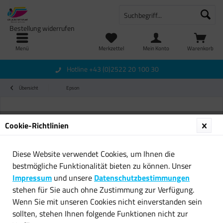
Bestellung widerrufen
Menü
Merkzettel
Mein Konto
Warenkorb
Hotline +43 (0)2522 20 100 30
Übersicht
Epson
Cookie-Richtlinien
Diese Website verwendet Cookies, um Ihnen die
bestmögliche Funktionalität bieten zu können. Unser
Impressum
und unsere
Datenschutzbestimmungen
stehen für Sie auch ohne Zustimmung zur Verfügung.
Wenn Sie mit unseren Cookies nicht einverstanden sein
sollten, stehen Ihnen folgende Funktionen nicht zur