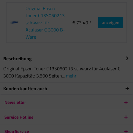
Original Epson
Toner C13S050213
schwarz für
€ 73,49 *
anzeigen
Aculaser C 3000 B-
Ware
Beschreibung
Original Epson Toner C13S050213 schwarz für Aculaser C
3000 Kapazität: 3.500 Seiten...
mehr
Kunden kauften auch
Newsletter
Service Hotline
Shop Service