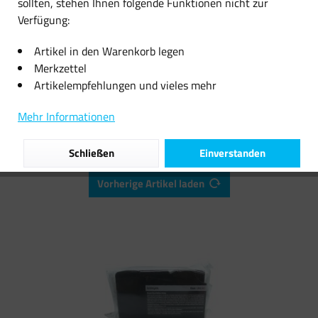
sollten, stehen Ihnen folgende Funktionen nicht zur
Verfügung:
8,26 € *
17,13 € *
Artikel in den Warenkorb legen
Merkzettel
Artikelempfehlungen und vieles mehr
Filtern
Mehr Informationen
Schließen
Einverstanden
Vorherige Artikel laden