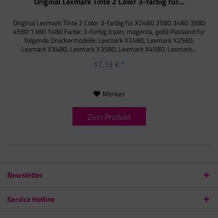
Original Lexmark Tinte 2 Color 3-farbig für...
Original Lexmark Tinte 2 Color 3-farbig für X2480 2580 3480 3580
4580 1380 1480 Farbe: 3-farbig (cyan, magenta, gelb) Passend für
folgende Druckermodelle: Lexmark X2480, Lexmark X2580,
Lexmark X3480, Lexmark X3580, Lexmark X4580, Lexmark...
17,13 € *
Merken
Zum Produkt
Newsletter
Service Hotline