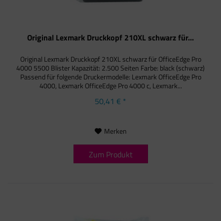
Original Lexmark Druckkopf 210XL schwarz für...
Original Lexmark Druckkopf 210XL schwarz für OfficeEdge Pro
4000 5500 Blister Kapazität: 2.500 Seiten Farbe: black (schwarz)
Passend für folgende Druckermodelle: Lexmark OfficeEdge Pro
4000, Lexmark OfficeEdge Pro 4000 c, Lexmark...
50,41 € *
Merken
Zum Produkt