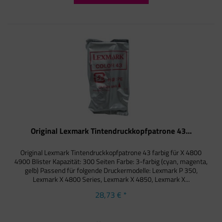
Original Lexmark Tintendruckkopfpatrone 43...
Original Lexmark Tintendruckkopfpatrone 43 farbig für X 4800
4900 Blister Kapazität: 300 Seiten Farbe: 3-farbig (cyan, magenta,
gelb) Passend für folgende Druckermodelle: Lexmark P 350,
Lexmark X 4800 Series, Lexmark X 4850, Lexmark X...
28,73 € *