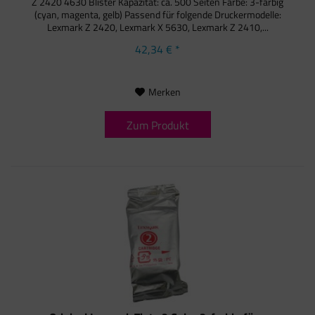
Z 2420 4630 Blister Kapazität: ca. 500 Seiten Farbe: 3-farbig
(cyan, magenta, gelb) Passend für folgende Druckermodelle:
Lexmark Z 2420, Lexmark X 5630, Lexmark Z 2410,...
42,34 € *
Merken
Zum Produkt