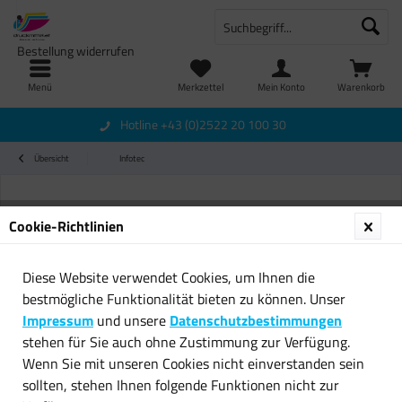
Bestellung widerrufen
Menü
Merkzettel
Mein Konto
Warenkorb
Hotline +43 (0)2522 20 100 30
Übersicht
Infotec
Cookie-Richtlinien
Diese Website verwendet Cookies, um Ihnen die
bestmögliche Funktionalität bieten zu können. Unser
Impressum
und unsere
Datenschutzbestimmungen
stehen für Sie auch ohne Zustimmung zur Verfügung.
Wenn Sie mit unseren Cookies nicht einverstanden sein
sollten, stehen Ihnen folgende Funktionen nicht zur