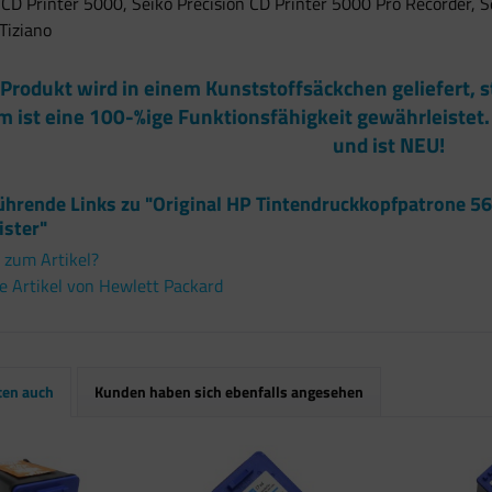
 CD Printer 5000, Seiko Precision CD Printer 5000 Pro Recorder, S
 Tiziano
 Produkt wird in einem Kunststoffsäckchen geliefert,
m ist eine 100-%ige Funktionsfähigkeit gewährleistet. 
und ist NEU!
ührende Links zu "Original HP Tintendruckkopfpatrone 5
ister"
 zum Artikel?
 Artikel von Hewlett Packard
ten auch
Kunden haben sich ebenfalls angesehen