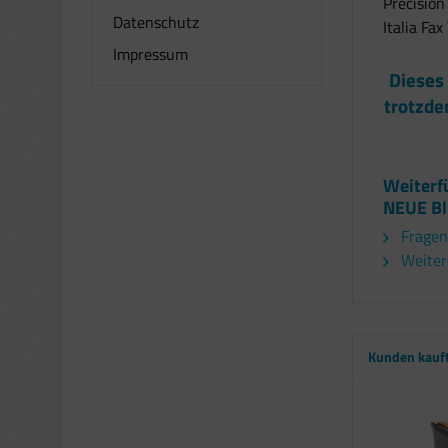
Precision
Datenschutz
Italia Fax
Impressum
Dieses
trotzde
Weiterf
NEUE Bl
Fragen
Weitere
Kunden kauf