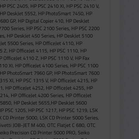
 HP PSC 2405, HP PSC 2410 XI, HP PSC 2410 V,
 HP DeskJet 5552, HP PhotoSmart 7450, HP
80 GP, HP Digital Copier 410, HP DeskJet
700 Series, HP PSC 2100 Series, HP PSC 2200
es, HP DeskJet 450 Series, HP DeskJet 5100
Jet 5500 Series, HP OfficeJet 4110, HP
105 Z, HP OfficeJet 4115, HP PSC 1110, HP
HP OfficeJet 4110 Z, HP PSC 1110 V, HP Fax
1110 XI, HP OfficeJet 4100 Series, HP PSC 1100
 HP PhotoSmart 7960 GP, HP PhotoSmart 7600
15 XI, HP PSC 1315 V, HP OfficeJet 4215, HP
51, HP OfficeJet 4252, HP OfficeJet 4255, HP
14, HP OfficeJet 4200 Series, HP OfficeJet
 5850, HP DeskJet 5655,HP DeskJet 5600
 HP PSC 1205, HP PSC 1217, HP PSC 1219, LSK
 CD Printer 5000, LSK CD Printer 5000 Series,
livetti JOB-JET M 400, OTC Flatjet C 680, OTC
 Seiko Precision CD Printer 5000 PRO, Seiko