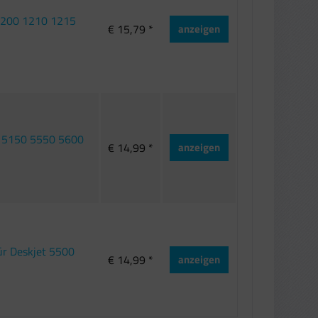
1200 1210 1215
€ 15,79 *
anzeigen
 5150 5550 5600
€ 14,99 *
anzeigen
ür Deskjet 5500
€ 14,99 *
anzeigen