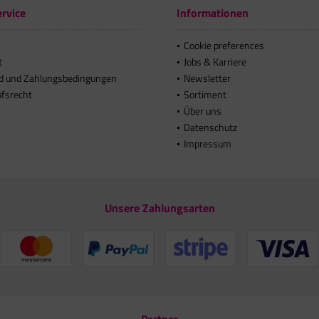
rvice
Informationen
Cookie preferences
t
Jobs & Karriere
d und Zahlungsbedingungen
Newsletter
ufsrecht
Sortiment
Über uns
Datenschutz
Impressum
Unsere Zahlungsarten