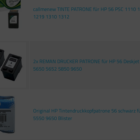
callmenew TINTE PATRONE für HP 56 PSC 1110 
1219 1310 1312
2x REMAN DRUCKER PATRONE für HP 56 Deskjet
5650 5652 5850 9650
Original HP Tintendruckkopfpatrone 56 schwarz f
5550 9650 Blister