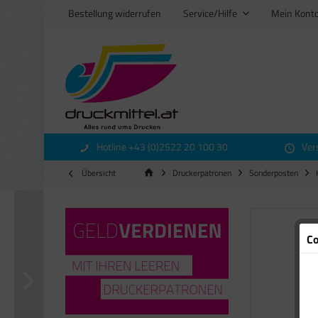
Bestellung widerrufen
Service/Hilfe
Mein Kont
Hotline +43 (0)2522 20 100 30
Ver
Übersicht
Druckerpatronen
Sonderposten
Co