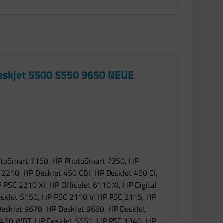
Deskjet 5500 5550 9650 NEUE
hotoSmart 7150, HP PhotoSmart 7350, HP
210, HP DeskJet 450 CBI, HP DeskJet 450 CI,
SC 2210 XI, HP OfficeJet 6110 XI, HP Digital
eskJet 5150, HP PSC 2110 V, HP PSC 2115, HP
skJet 9670, HP DeskJet 9680, HP DeskJet
t 450 WBT, HP DeskJet 5551, HP PSC 1340, HP