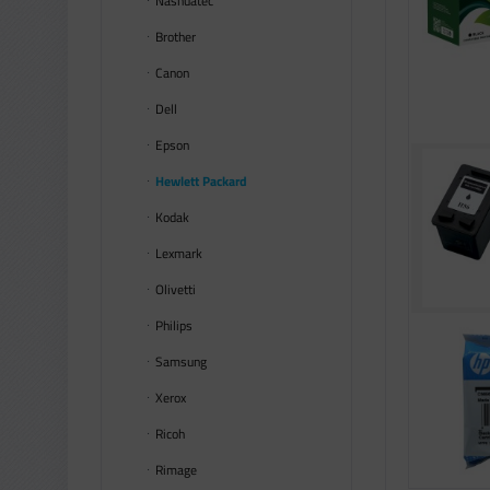
Nashuatec
Brother
Canon
Dell
Epson
Hewlett Packard
Kodak
Lexmark
Olivetti
Philips
Samsung
Xerox
Ricoh
Rimage