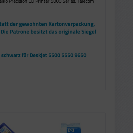
eiko Precision CD Printer 5000 Series, Telecom
 statt der gewohnten Kartonverpackung,
Die Patrone besitzt das originale Siegel
6 schwarz für Deskjet 5500 5550 9650