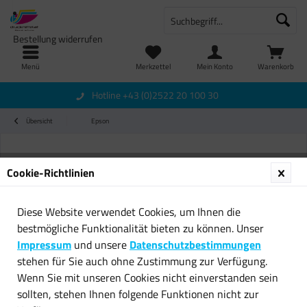
Bestellung widerrufen
Menü
Merkzettel
Mein Konto
Warenkorb
Hotline +43 (0)2522 20 100 30
Übersicht
Epson
Cookie-Richtlinien
Diese Website verwendet Cookies, um Ihnen die
bestmögliche Funktionalität bieten zu können. Unser
Impressum
und unsere
Datenschutzbestimmungen
stehen für Sie auch ohne Zustimmung zur Verfügung.
Wenn Sie mit unseren Cookies nicht einverstanden sein
sollten, stehen Ihnen folgende Funktionen nicht zur