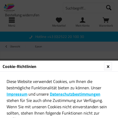
Bestellung widerrufen
Menü
Merkzettel
Mein Konto
Warenkorb
Hotline +43 (0)2522 20 100 30
Übersicht
Epson
Cookie-Richtlinien
Diese Website verwendet Cookies, um Ihnen die
bestmögliche Funktionalität bieten zu können. Unser
Impressum
und unsere
Datenschutzbestimmungen
stehen für Sie auch ohne Zustimmung zur Verfügung.
Wenn Sie mit unseren Cookies nicht einverstanden sein
sollten, stehen Ihnen folgende Funktionen nicht zur