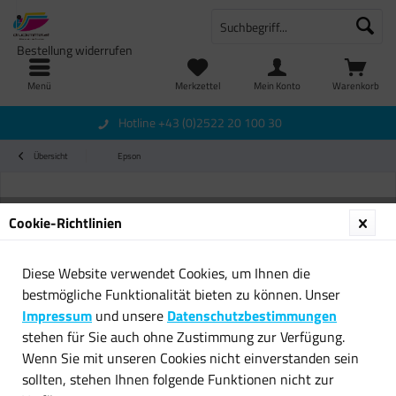
Bestellung widerrufen
Menü
Merkzettel
Mein Konto
Warenkorb
Hotline +43 (0)2522 20 100 30
Übersicht
Epson
Cookie-Richtlinien
Diese Website verwendet Cookies, um Ihnen die
bestmögliche Funktionalität bieten zu können. Unser
Impressum
und unsere
Datenschutzbestimmungen
stehen für Sie auch ohne Zustimmung zur Verfügung.
Wenn Sie mit unseren Cookies nicht einverstanden sein
sollten, stehen Ihnen folgende Funktionen nicht zur