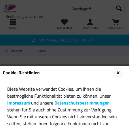
Bestellung widerrufen
Menü
Merkzettel
Mein Konto
Warenkorb
Hotline +43 (0)2522 20 100 30
Übersicht
Epson
Cookie-Richtlinien
Diese Website verwendet Cookies, um Ihnen die
bestmögliche Funktionalität bieten zu können. Unser
Impressum
und unsere
Datenschutzbestimmungen
stehen für Sie auch ohne Zustimmung zur Verfügung.
Wenn Sie mit unseren Cookies nicht einverstanden sein
sollten, stehen Ihnen folgende Funktionen nicht zur