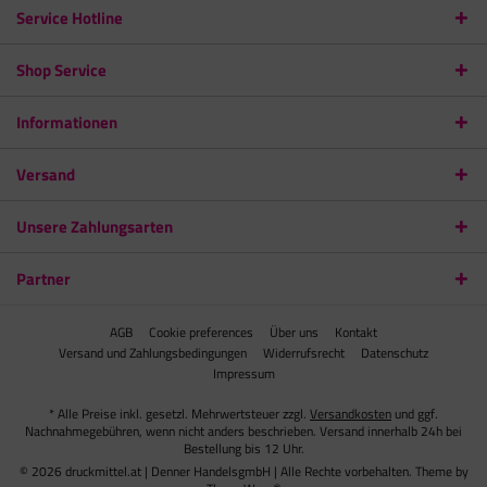
Service Hotline
Shop Service
Informationen
Versand
Unsere Zahlungsarten
Partner
AGB
Cookie preferences
Über uns
Kontakt
Versand und Zahlungsbedingungen
Widerrufsrecht
Datenschutz
Impressum
* Alle Preise inkl. gesetzl. Mehrwertsteuer zzgl.
Versandkosten
und ggf.
Nachnahmegebühren, wenn nicht anders beschrieben. Versand innerhalb 24h bei
Bestellung bis 12 Uhr.
© 2026 druckmittel.at | Denner HandelsgmbH | Alle Rechte vorbehalten. Theme by