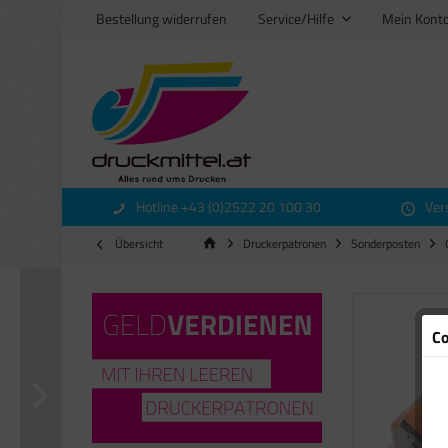
Bestellung widerrufen
Service/Hilfe
Mein Kont
Hotline +43 (0)2522 20 100 30
Ver
Übersicht
Druckerpatronen
Sonderposten
Co