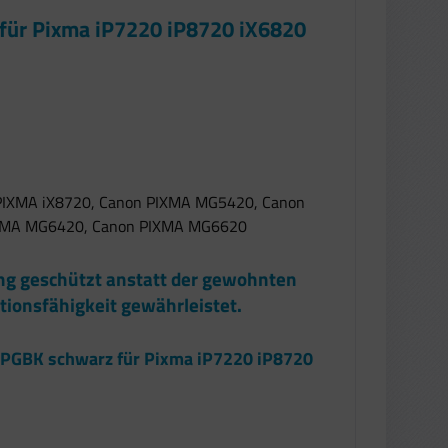
 für Pixma iP7220 iP8720 iX6820
 PIXMA iX8720, Canon PIXMA MG5420, Canon
XMA MG6420, Canon PIXMA MG6620
ung geschützt anstatt der gewohnten
tionsfähigkeit gewährleistet.
0 PGBK schwarz für Pixma iP7220 iP8720