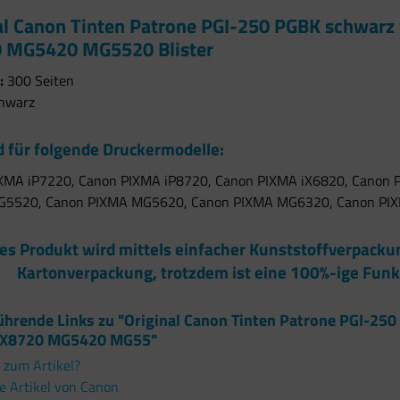
al Canon Tinten Patrone PGI-250 PGBK schwarz
0 MG5420 MG5520 Blister
:
300 Seiten
hwarz
 für folgende Druckermodelle:
XMA iP7220, Canon PIXMA iP8720, Canon PIXMA iX6820, Canon
G5520, Canon PIXMA MG5620, Canon PIXMA MG6320, Canon PI
es Produkt wird mittels einfacher Kunststoffverpack
Kartonverpackung, trotzdem ist eine 100%-ige Funk
ührende Links zu "Original Canon Tinten Patrone PGI-25
iX8720 MG5420 MG55"
 zum Artikel?
e Artikel von Canon