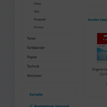
Sharp
Tally
Risograph
Kunden haben
Primera
Toner
Farbbänder
Papier
Technik
Original 
CLI-5
Aktionen
1
Vorteile
Kostenloser Versand