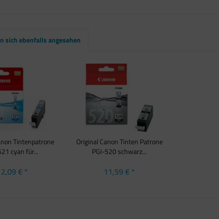
 sich ebenfalls angesehen
Canon Tintenpatrone
Original Canon Tinten Patrone
21 cyan für...
PGI-520 schwarz...
2,09 € *
11,59 € *