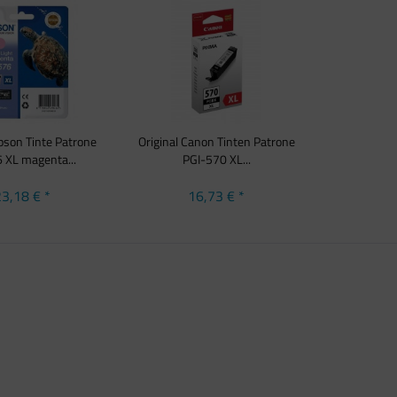
Epson Tinte Patrone
Original Canon Tinten Patrone
 XL magenta...
PGI-570 XL...
3,18 € *
16,73 € *