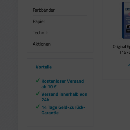
Farbbänder
Papier
Technik
Aktionen
Original 
T1576
2
Vorteile
Kostenloser Versand
ab 10 €
Versand innerhalb von
24h
14 Tage Geld-Zurück-
Garantie