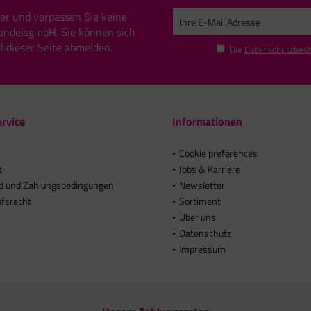
er und verpassen Sie keine
andelsgmbH. Sie können sich
uf dieser Seite abmelden.
Die
Datenschutzbes
rvice
Informationen
Cookie preferences
t
Jobs & Karriere
d und Zahlungsbedingungen
Newsletter
ufsrecht
Sortiment
Über uns
Datenschutz
Impressum