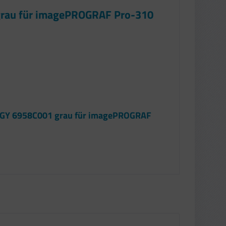
 grau für imagePROGRAF Pro-310
00 GY 6958C001 grau für imagePROGRAF