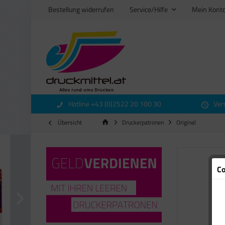
Bestellung widerrufen
Service/Hilfe
Mein Kont
Hotline +43 (0)2522 20 100 30
Ver
Übersicht
Druckerpatronen
Original
Co