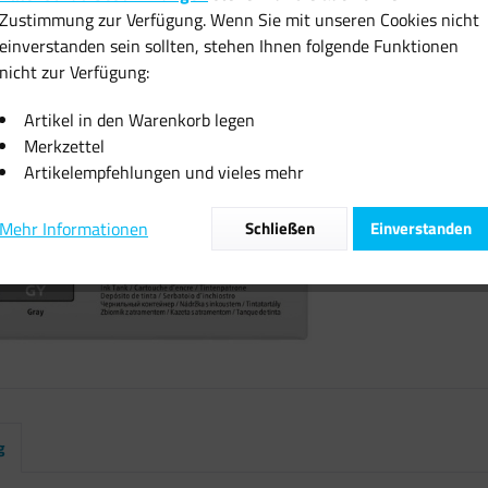
Zustimmung zur Verfügung. Wenn Sie mit unseren Cookies nicht
inkl. MwSt.
zzgl
einverstanden sein sollten, stehen Ihnen folgende Funktionen
Sofort vers
nicht zur Verfügung:
Artikel in den Warenkorb legen
Merkzettel
Artikelempfehlungen und vieles mehr
Vergleiche
Mehr Informationen
Schließen
Einverstanden
Artikel-Nr.:
g