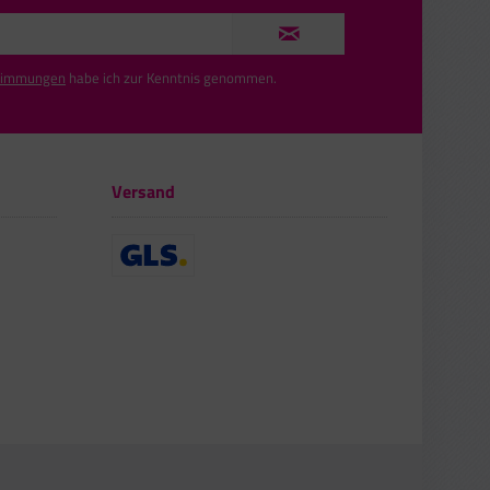
timmungen
habe ich zur Kenntnis genommen.
Versand