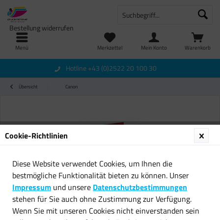
Bestellung widerrufen
Menü
Merkzettel
Mein Konto
Warenkorb
Hotline +43 (0)2522 20 100 30
Übersicht
Canon
Cookie-Richtlinien
Diese Website verwendet Cookies, um Ihnen die
bestmögliche Funktionalität bieten zu können. Unser
Impressum
und unsere
Datenschutzbestimmungen
stehen für Sie auch ohne Zustimmung zur Verfügung.
Wenn Sie mit unseren Cookies nicht einverstanden sein