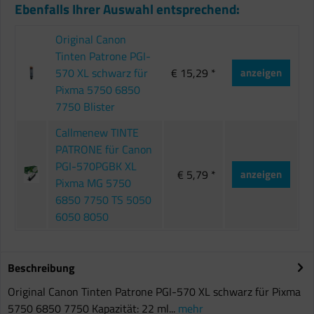
Ebenfalls Ihrer Auswahl entsprechend:
Original Canon
Tinten Patrone PGI-
570 XL schwarz für
€ 15,29 *
anzeigen
Pixma 5750 6850
7750 Blister
Callmenew TINTE
PATRONE für Canon
PGI-570PGBK XL
€ 5,79 *
anzeigen
Pixma MG 5750
6850 7750 TS 5050
6050 8050
Beschreibung
Original Canon Tinten Patrone PGI-570 XL schwarz für Pixma
5750 6850 7750 Kapazität: 22 ml...
mehr