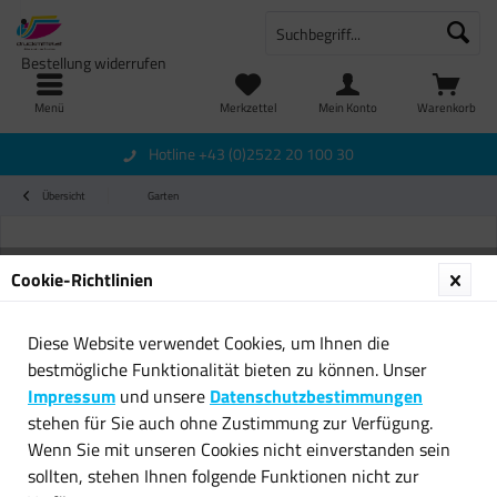
Bestellung widerrufen
Menü
Merkzettel
Mein Konto
Warenkorb
Hotline +43 (0)2522 20 100 30
Übersicht
Garten
Cookie-Richtlinien
Diese Website verwendet Cookies, um Ihnen die
bestmögliche Funktionalität bieten zu können. Unser
Impressum
und unsere
Datenschutzbestimmungen
stehen für Sie auch ohne Zustimmung zur Verfügung.
Wenn Sie mit unseren Cookies nicht einverstanden sein
sollten, stehen Ihnen folgende Funktionen nicht zur