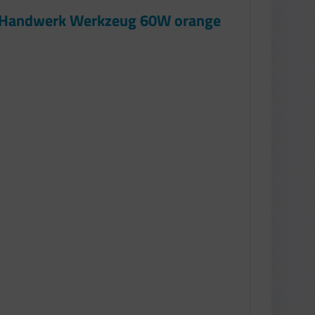
t Handwerk Werkzeug 60W orange