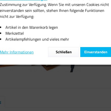
Zustimmung zur Verfügung. Wenn Sie mit unseren Cookies nicht
inkl. MwSt.
zzgl
einverstanden sein sollten, stehen Ihnen folgende Funktionen
Sofort vers
nicht zur Verfügung:
Artikel in den Warenkorb legen
Merkzettel
Artikelempfehlungen und vieles mehr
Vergleiche
Mehr Informationen
Schließen
Einverstanden
Artikel-Nr.:
g