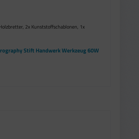
Holzbretter, 2x Kunststoffschablonen, 1x
Pyrography Stift Handwerk Werkzeug 60W