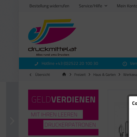
Bestellung widerrufen
Service/Hilfe
Mein Kont
Hotline +43 (0)2522 20 100 30
Ver
Übersicht
Freizeit
Haus & Garten
Werkzeu
Co