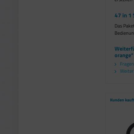
47 in 1
Das Paket
Bedienun
Weiterf
orange"
Fragen
Weitere
Kunden kauf