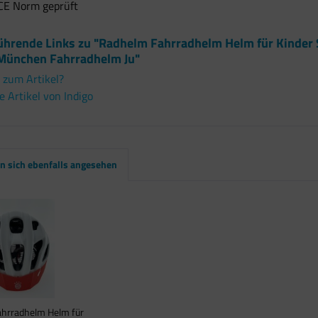
CE Norm geprüft
ührende Links zu "Radhelm Fahrradhelm Helm für Kinder 
München Fahrradhelm Ju"
 zum Artikel?
 Artikel von Indigo
 sich ebenfalls angesehen
hrradhelm Helm für