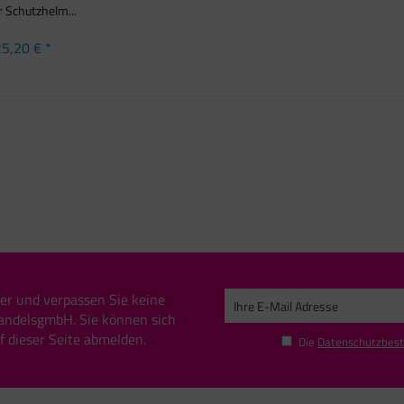
r Schutzhelm...
5,20 € *
er und verpassen Sie keine
andelsgmbH. Sie können sich
uf dieser Seite abmelden.
Die
Datenschutzbes