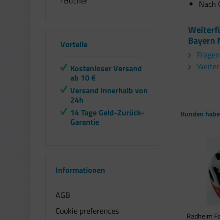
Bücher
Nach 
Weiterf
Bayern 
Vorteile
Fragen
Weitere
Kostenloser Versand
ab 10 €
Versand innerhalb von
24h
14 Tage Geld-Zurück-
Kunden haben
Garantie
Informationen
AGB
Cookie preferences
Radhelm Fa