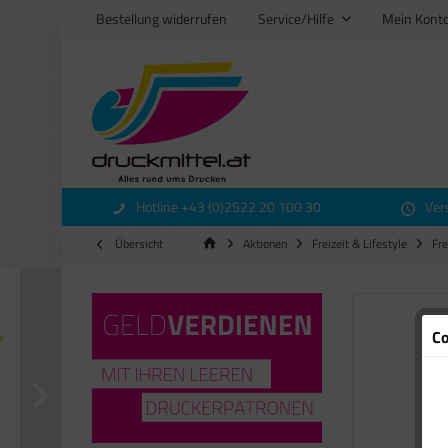
Bestellung widerrufen
Service/Hilfe
Mein Kont
Hotline +43 (0)2522 20 100 30
Ver
Übersicht
Aktionen
Freizeit & Lifestyle
Fre
Co