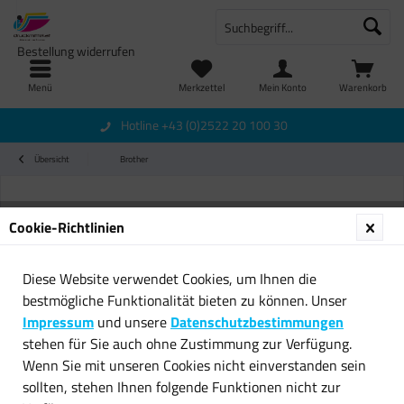
Bestellung widerrufen
Menü
Merkzettel
Mein Konto
Warenkorb
Hotline +43 (0)2522 20 100 30
Übersicht
Brother
Cookie-Richtlinien
Diese Website verwendet Cookies, um Ihnen die
bestmögliche Funktionalität bieten zu können. Unser
Impressum
und unsere
Datenschutzbestimmungen
stehen für Sie auch ohne Zustimmung zur Verfügung.
Wenn Sie mit unseren Cookies nicht einverstanden sein
sollten, stehen Ihnen folgende Funktionen nicht zur