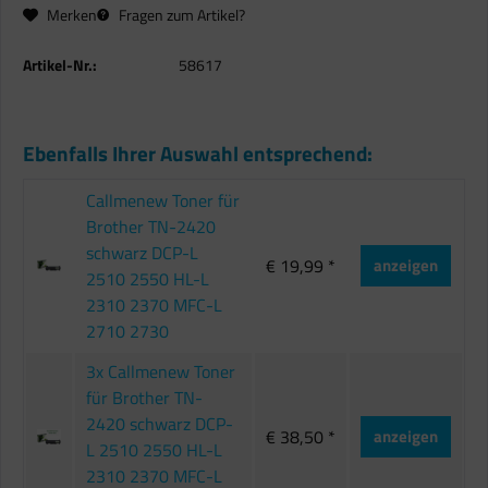
Merken
Fragen zum Artikel?
Artikel-Nr.:
58617
Ebenfalls Ihrer Auswahl entsprechend:
Callmenew Toner für
Brother TN-2420
schwarz DCP-L
€ 19,99 *
anzeigen
2510 2550 HL-L
2310 2370 MFC-L
2710 2730
3x Callmenew Toner
für Brother TN-
2420 schwarz DCP-
€ 38,50 *
anzeigen
L 2510 2550 HL-L
2310 2370 MFC-L