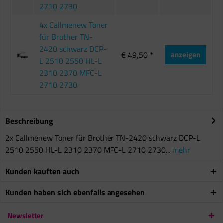
2710 2730
4x Callmenew Toner
für Brother TN-
2420 schwarz DCP-
€ 49,50 *
anzeigen
L 2510 2550 HL-L
2310 2370 MFC-L
2710 2730
Beschreibung
2x Callmenew Toner für Brother TN-2420 schwarz DCP-L
2510 2550 HL-L 2310 2370 MFC-L 2710 2730...
mehr
Kunden kauften auch
Kunden haben sich ebenfalls angesehen
Newsletter