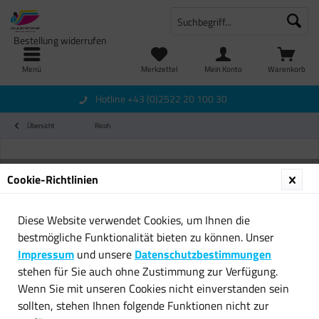
Bestellung widerrufen
Menü
Merkzettel
Mein Konto
Warenkorb
Hotline +43 (0)2522 20 100 30
Übersicht
Ricoh
Cookie-Richtlinien
Diese Website verwendet Cookies, um Ihnen die
bestmögliche Funktionalität bieten zu können. Unser
Impressum
und unsere
Datenschutzbestimmungen
stehen für Sie auch ohne Zustimmung zur Verfügung.
Wenn Sie mit unseren Cookies nicht einverstanden sein
sollten, stehen Ihnen folgende Funktionen nicht zur