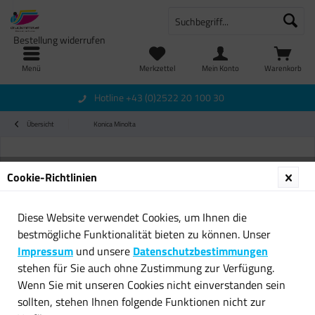
Bestellung widerrufen
Menü
Merkzettel
Mein Konto
Warenkorb
Hotline +43 (0)2522 20 100 30
Übersicht
Konica Minolta
Cookie-Richtlinien
Diese Website verwendet Cookies, um Ihnen die
bestmögliche Funktionalität bieten zu können. Unser
Impressum
und unsere
Datenschutzbestimmungen
stehen für Sie auch ohne Zustimmung zur Verfügung.
Wenn Sie mit unseren Cookies nicht einverstanden sein
sollten, stehen Ihnen folgende Funktionen nicht zur