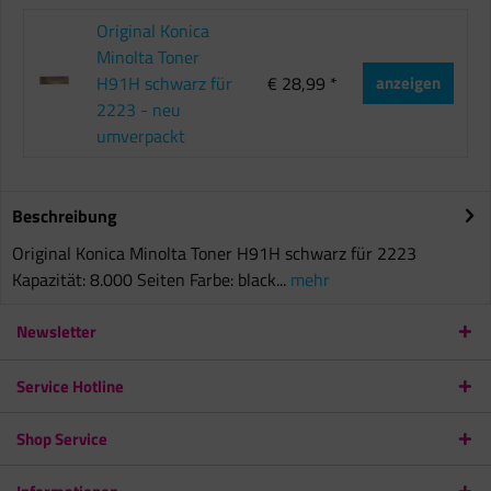
Original Konica
Minolta Toner
H91H schwarz für
€ 28,99 *
anzeigen
2223 - neu
umverpackt
Beschreibung
Original Konica Minolta Toner H91H schwarz für 2223
Kapazität: 8.000 Seiten Farbe: black...
mehr
Newsletter
Service Hotline
Shop Service