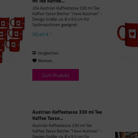
ml Tee Kaffee...
20x Austrian Kaffeetasse 330 ml Tee
Kaffee Tasse Becher "I love Austrian" -
Design Größe: ca. 8 x 9,5 cm für
Spülmaschinen geeignet
Lieferumfang: 20 Tassen
50,40 € *
Vergleichen
Merken
Zum Produkt
Austrian Kaffeetasse 330 ml Tee
Kaffee Tasse...
Austrian Kaffeetasse 330 ml Tee
Kaffee Tasse Becher "I love Austrian" -
Design Größe: ca. 8 x 9,5 cm für