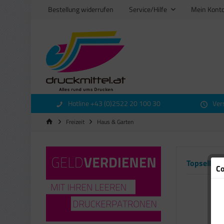
Bestellung widerrufen
Service/Hilfe
Mein Kont
Hotline +43 (0)2522 20 100 30
Ver
Freizeit
Haus & Garten
Topseller
Co