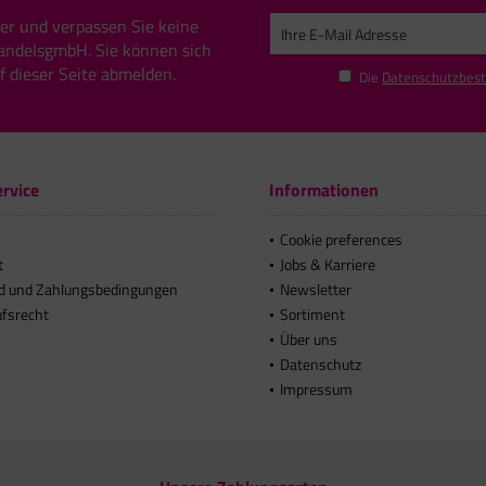
er und verpassen Sie keine
andelsgmbH. Sie können sich
uf dieser Seite abmelden.
Die
Datenschutzbes
rvice
Informationen
Cookie preferences
t
Jobs & Karriere
d und Zahlungsbedingungen
Newsletter
ufsrecht
Sortiment
Über uns
Datenschutz
Impressum