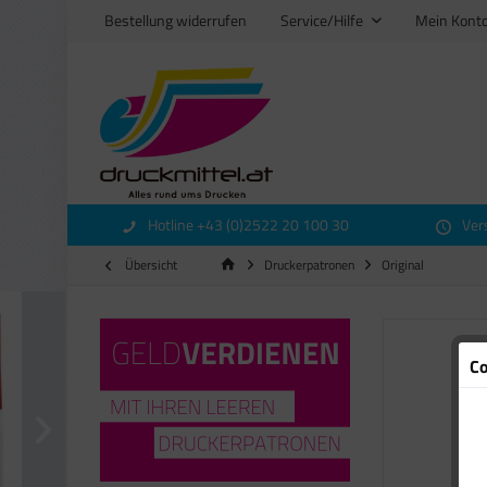
Bestellung widerrufen
Service/Hilfe
Mein Kont
Hotline +43 (0)2522 20 100 30
Ver
Übersicht
Druckerpatronen
Original
Co