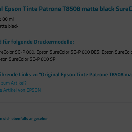
al Epson Tinte Patrone T8508 matte black Sure
:
80 ml
tte black
 für folgende Druckermodelle:
reColor SC-P 800, Epson SureColor SC-P 800 DES, Epson SureCol
Epson SureColor SC-P 800 SP
ührende Links zu "Original Epson Tinte Patrone T8508 ma
 zum Artikel?
e Artikel von EPSON
 sich ebenfalls angesehen