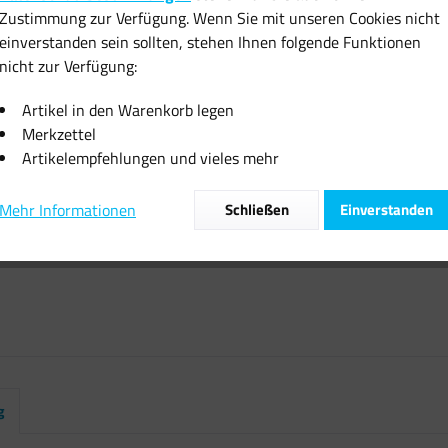
Zustimmung zur Verfügung. Wenn Sie mit unseren Cookies nicht
inkl. MwSt.
zzgl
einverstanden sein sollten, stehen Ihnen folgende Funktionen
Sofort vers
nicht zur Verfügung:
Artikel in den Warenkorb legen
Merkzettel
Artikelempfehlungen und vieles mehr
Vergleiche
Mehr Informationen
Schließen
Einverstanden
Artikel-Nr.:
g