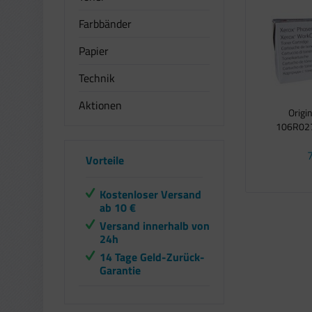
Farbbänder
Papier
Technik
Aktionen
Origi
106R0277
7
Vorteile
Kostenloser Versand
ab 10 €
Versand innerhalb von
24h
14 Tage Geld-Zurück-
Garantie