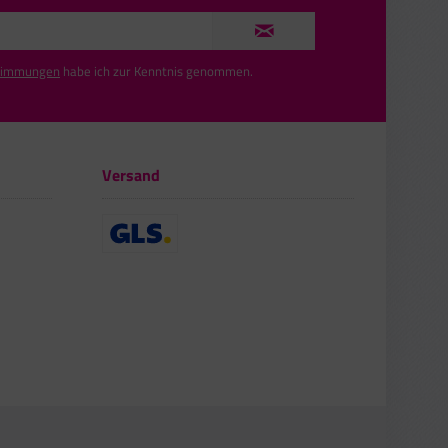
timmungen
habe ich zur Kenntnis genommen.
Versand