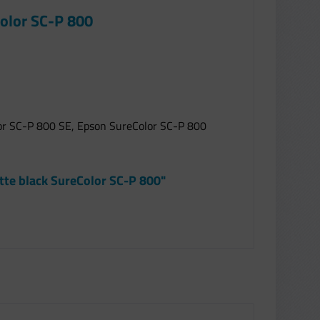
Color SC-P 800
or SC-P 800 SE, Epson SureColor SC-P 800
tte black SureColor SC-P 800"