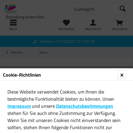
Bestellung widerrufen
Menü
Merkzettel
Mein Konto
Warenkorb
Hotline +43 (0)2522 20 100 30
Übersicht
Epson
Cookie-Richtlinien
Diese Website verwendet Cookies, um Ihnen die
bestmögliche Funktionalität bieten zu können. Unser
Impressum
und unsere
Datenschutzbestimmungen
stehen für Sie auch ohne Zustimmung zur Verfügung.
Wenn Sie mit unseren Cookies nicht einverstanden sein
sollten, stehen Ihnen folgende Funktionen nicht zur