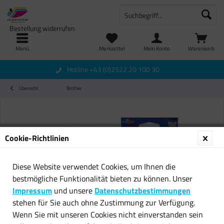
Bestellung widerrufen
Menü
Merkzettel
Mein Konto
Warenkorb
Hotline +43 (0)2522 20 100 30
Übersicht
Brother
Cookie-Richtlinien
Diese Website verwendet Cookies, um Ihnen die
bestmögliche Funktionalität bieten zu können. Unser
Impressum
und unsere
Datenschutzbestimmungen
stehen für Sie auch ohne Zustimmung zur Verfügung.
Wenn Sie mit unseren Cookies nicht einverstanden sein