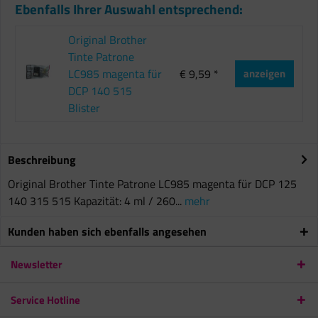
Ebenfalls Ihrer Auswahl entsprechend:
Original Brother
Tinte Patrone
LC985 magenta für
€ 9,59 *
anzeigen
DCP 140 515
Blister
Beschreibung
Original Brother Tinte Patrone LC985 magenta für DCP 125
140 315 515 Kapazität: 4 ml / 260...
mehr
Kunden haben sich ebenfalls angesehen
Newsletter
Service Hotline