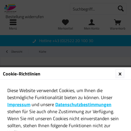
Bestellung widerrufen
Menü
Merkzettel
Mein Konto
Warenkorb
Hotline +43 (0)2522 20 100 30
Übersicht
Küche
Cookie-Richtlinien
Diese Website verwendet Cookies, um Ihnen die
bestmögliche Funktionalität bieten zu können. Unser
Impressum
und unsere
Datenschutzbestimmungen
stehen für Sie auch ohne Zustimmung zur Verfügung.
Wenn Sie mit unseren Cookies nicht einverstanden sein
sollten, stehen Ihnen folgende Funktionen nicht zur