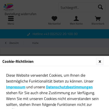
Bestellung widerrufen
Menü
Merkzettel
Mein Konto
Warenkorb
Hotline +43 (0)2522 20 100 30
Übersicht
Küche
Cookie-Richtlinien
Diese Website verwendet Cookies, um Ihnen die
bestmögliche Funktionalität bieten zu können. Unser
Impressum
und unsere
Datenschutzbestimmungen
stehen für Sie auch ohne Zustimmung zur Verfügung.
Wenn Sie mit unseren Cookies nicht einverstanden sein
sollten, stehen Ihnen folgende Funktionen nicht zur