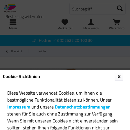
Bestellung widerrufen
Menü
Merkzettel
Mein Konto
Warenkorb
Hotline +43 (0)2522 20 100 30
Übersicht
Küche
Cookie-Richtlinien
Diese Website verwendet Cookies, um Ihnen die
bestmögliche Funktionalität bieten zu können. Unser
Impressum
und unsere
Datenschutzbestimmungen
stehen für Sie auch ohne Zustimmung zur Verfügung.
Wenn Sie mit unseren Cookies nicht einverstanden sein
sollten, stehen Ihnen folgende Funktionen nicht zur